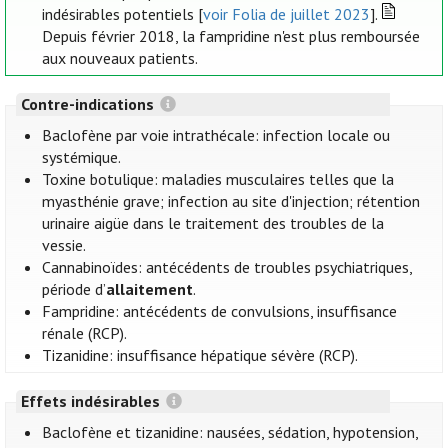
indésirables potentiels [
voir Folia de juillet 2023
].
Depuis février 2018, la fampridine n'est plus remboursée
aux nouveaux patients.
Contre-indications
Baclofène par voie intrathécale: infection locale ou
systémique.
Toxine botulique: maladies musculaires telles que la
myasthénie grave; infection au site d'injection; rétention
urinaire aigüe dans le traitement des troubles de la
vessie.
Cannabinoïdes: antécédents de troubles psychiatriques,
période d’
allaitement
.
Fampridine: antécédents de convulsions, insuffisance
rénale (RCP).
Tizanidine: insuffisance hépatique sévère (RCP).
Effets indésirables
Baclofène et tizanidine: nausées, sédation, hypotension,