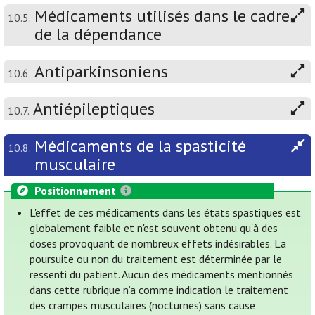
Médicaments utilisés dans le cadre
10.5.
de la dépendance
Antiparkinsoniens
10.6.
Antiépileptiques
10.7.
Médicaments de la spasticité
10.8.
musculaire
Positionnement
L'effet de ces médicaments dans les états spastiques est
globalement faible et n'est souvent obtenu qu'à des
doses provoquant de nombreux effets indésirables. La
poursuite ou non du traitement est déterminée par le
ressenti du patient. Aucun des médicaments mentionnés
dans cette rubrique n’a comme indication le traitement
des crampes musculaires (nocturnes) sans cause