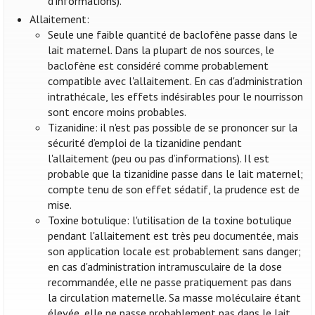
d’informations).
Allaitement:
Seule une faible quantité de baclofène passe dans le
lait maternel. Dans la plupart de nos sources, le
baclofène est considéré comme probablement
compatible avec l'allaitement. En cas d'administration
intrathécale, les effets indésirables pour le nourrisson
sont encore moins probables.
Tizanidine: il n'est pas possible de se prononcer sur la
sécurité d’emploi de la tizanidine pendant
l'allaitement (peu ou pas d’informations). Il est
probable que la tizanidine passe dans le lait maternel;
compte tenu de son effet sédatif, la prudence est de
mise.
Toxine botulique: l'utilisation de la toxine botulique
pendant l'allaitement est très peu documentée, mais
son application locale est probablement sans danger;
en cas d'administration intramusculaire de la dose
recommandée, elle ne passe pratiquement pas dans
la circulation maternelle. Sa masse moléculaire étant
élevée, elle ne passe probablement pas dans le lait