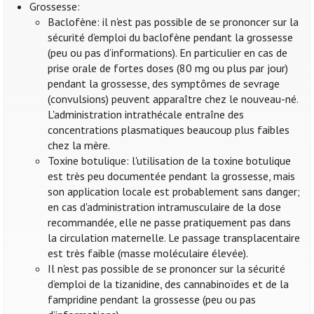
Grossesse:
Baclofène: il n'est pas possible de se prononcer sur la
sécurité d’emploi du baclofène pendant la grossesse
(peu ou pas d’informations). En particulier en cas de
prise orale de fortes doses (80 mg ou plus par jour)
pendant la grossesse, des symptômes de sevrage
(convulsions) peuvent apparaître chez le nouveau-né.
L'administration intrathécale entraîne des
concentrations plasmatiques beaucoup plus faibles
chez la mère.
Toxine botulique: l'utilisation de la toxine botulique
est très peu documentée pendant la grossesse, mais
son application locale est probablement sans danger;
en cas d'administration intramusculaire de la dose
recommandée, elle ne passe pratiquement pas dans
la circulation maternelle. Le passage transplacentaire
est très faible (masse moléculaire élevée).
Il n'est pas possible de se prononcer sur la sécurité
d’emploi de la tizanidine, des cannabinoïdes et de la
fampridine pendant la grossesse (peu ou pas