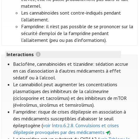
maternel.
Les cannabinoïdes sont contre-indiqués pendant
l'allaitement.
Fampridine: il n'est pas possible de se prononcer sur la
sécurité d’emploi de la fampridine pendant
l'allaitement (peu ou pas d’informations).
Interactions
Baclofène, cannabinoïdes et tizanidine: sédation accrue
en cas d’association à d’autres médicaments à effet
sédatif ou à l’alcool.
Le cannabidiol peut augmenter les concentrations
plasmatiques des inhibiteurs de la calcineurine
(ciclosporine et tacrolimus) et des inhibiteurs de mTOR
(évérolimus, sirolimus et temsirolimus).
Fampridine: risque de crises d’épilepsie en association à
des médicaments susceptibles d’abaisser le seuil
épileptogène (
voir Intro.6.2.8. Convulsions et crises
d’épilepsie provoquées par des médicaments
).