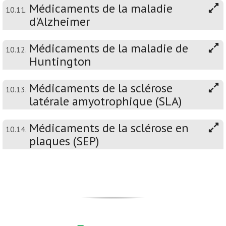
Médicaments de la maladie
10.11.
d'Alzheimer
Médicaments de la maladie de
10.12.
Huntington
Médicaments de la sclérose
10.13.
latérale amyotrophique (SLA)
Médicaments de la sclérose en
10.14.
plaques (SEP)