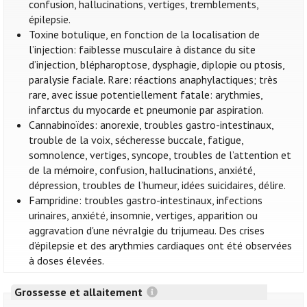
confusion, hallucinations, vertiges, tremblements,
épilepsie.
Toxine botulique, en fonction de la localisation de
l’injection: faiblesse musculaire à distance du site
d’injection, blépharoptose, dysphagie, diplopie ou ptosis,
paralysie faciale. Rare: réactions anaphylactiques; très
rare, avec issue potentiellement fatale: arythmies,
infarctus du myocarde et pneumonie par aspiration.
Cannabinoïdes: anorexie, troubles gastro-intestinaux,
trouble de la voix, sécheresse buccale, fatigue,
somnolence, vertiges, syncope, troubles de l’attention et
de la mémoire, confusion, hallucinations, anxiété,
dépression, troubles de l’humeur, idées suicidaires, délire.
Fampridine: troubles gastro-intestinaux, infections
urinaires, anxiété, insomnie, vertiges, apparition ou
aggravation d'une névralgie du trijumeau. Des crises
d’épilepsie et des arythmies cardiaques ont été observées
à doses élevées.
Grossesse et allaitement