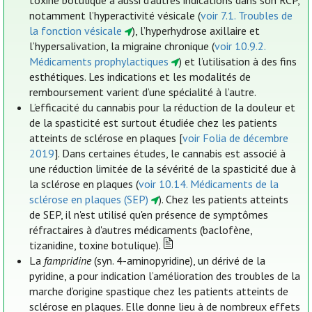
toxine botulique a aussi d’autres indications dans son RCP,
notamment l’hyperactivité vésicale (
voir 7.1. Troubles de
la fonction vésicale
), l’hyperhydrose axillaire et
l’hypersalivation, la migraine chronique (
voir 10.9.2.
Médicaments prophylactiques
) et l’utilisation à des fins
esthétiques. Les indications et les modalités de
remboursement varient d’une spécialité à l’autre.
L’efficacité du cannabis pour la réduction de la douleur et
de la spasticité est surtout étudiée chez les patients
atteints de sclérose en plaques [
voir Folia de décembre
2019
]. Dans certaines études, le cannabis est associé à
une réduction limitée de la sévérité de la spasticité due à
la sclérose en plaques (
voir 10.14. Médicaments de la
sclérose en plaques (SEP)
). Chez les patients atteints
de SEP, il n'est utilisé qu'en présence de symptômes
réfractaires à d'autres médicaments (baclofène,
tizanidine, toxine botulique).
La
fampridine
(syn. 4-aminopyridine), un dérivé de la
pyridine, a pour indication l’amélioration des troubles de la
marche d’origine spastique chez les patients atteints de
sclérose en plaques. Elle donne lieu à de nombreux effets