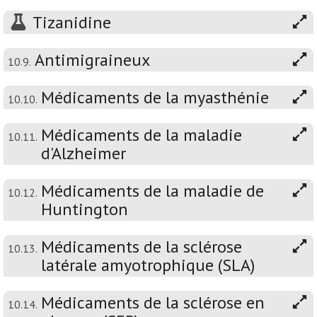
Tizanidine
Antimigraineux
10.9.
Médicaments de la myasthénie
10.10.
Médicaments de la maladie
10.11.
d'Alzheimer
Médicaments de la maladie de
10.12.
Huntington
Médicaments de la sclérose
10.13.
latérale amyotrophique (SLA)
Médicaments de la sclérose en
10.14.