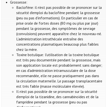
Grossesse:
Baclofène: il n'est pas possible de se prononcer sur la
sécurité d’emploi du baclofène pendant la grossesse
(peu ou pas d’informations). En particulier en cas de
prise orale de fortes doses (80 mg ou plus par jour)
pendant la grossesse, des symptômes de sevrage
(convulsions) peuvent apparaître chez le nouveau-né.
L'administration intrathécale entraîne des
concentrations plasmatiques beaucoup plus faibles
chez la mère.
Toxine botulique: l'utilisation de la toxine botulique
est très peu documentée pendant la grossesse, mais
son application locale est probablement sans danger;
en cas d'administration intramusculaire de la dose
recommandée, elle ne passe pratiquement pas dans
la circulation maternelle. Le passage transplacentaire
est très faible (masse moléculaire élevée).
Il n'est pas possible de se prononcer sur la sécurité
d’emploi de la tizanidine, des cannabinoïdes et de la
fampridine pendant la grossesse (peu ou pas