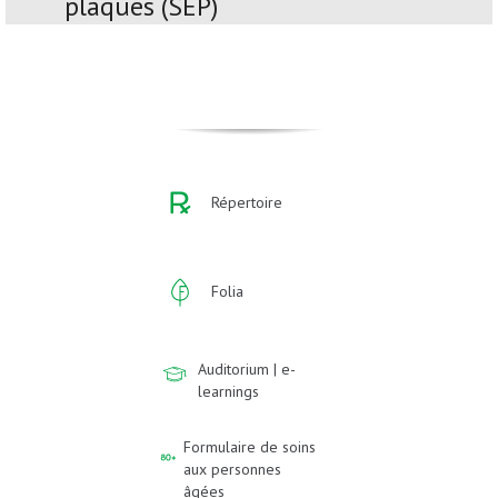
plaques (SEP)
Répertoire
Folia
Auditorium | e-
learnings
Formulaire de soins
aux personnes
âgées