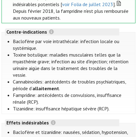
indésirables potentiels [
voir Folia de juillet 2023
].
Depuis février 2018, la fampridine n'est plus remboursée
aux nouveaux patients.
Contre-indications
Baclofène par voie intrathécale: infection locale ou
systémique.
Toxine botulique: maladies musculaires telles que la
myasthénie grave; infection au site d'injection; rétention
urinaire aigüe dans le traitement des troubles de la
vessie.
Cannabinoïdes: antécédents de troubles psychiatriques,
période d’
allaitement
.
Fampridine: antécédents de convulsions, insuffisance
rénale (RCP).
Tizanidine: insuffisance hépatique sévère (RCP).
Effets indésirables
Baclofène et tizanidine: nausées, sédation, hypotension,