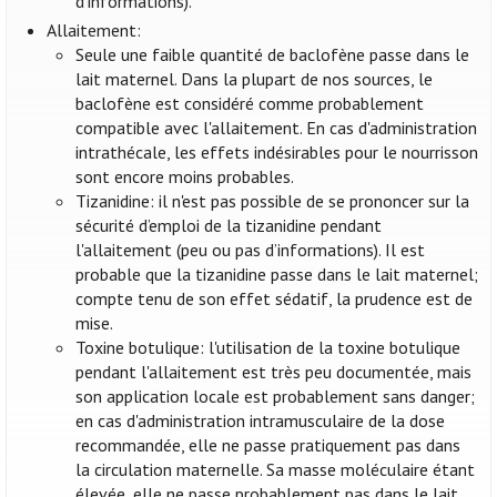
d’informations).
Allaitement:
Seule une faible quantité de baclofène passe dans le
lait maternel. Dans la plupart de nos sources, le
baclofène est considéré comme probablement
compatible avec l'allaitement. En cas d'administration
intrathécale, les effets indésirables pour le nourrisson
sont encore moins probables.
Tizanidine: il n'est pas possible de se prononcer sur la
sécurité d’emploi de la tizanidine pendant
l'allaitement (peu ou pas d’informations). Il est
probable que la tizanidine passe dans le lait maternel;
compte tenu de son effet sédatif, la prudence est de
mise.
Toxine botulique: l'utilisation de la toxine botulique
pendant l'allaitement est très peu documentée, mais
son application locale est probablement sans danger;
en cas d'administration intramusculaire de la dose
recommandée, elle ne passe pratiquement pas dans
la circulation maternelle. Sa masse moléculaire étant
élevée, elle ne passe probablement pas dans le lait