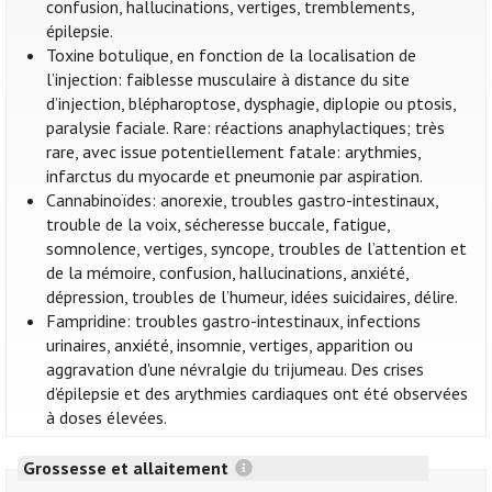
confusion, hallucinations, vertiges, tremblements,
épilepsie.
Toxine botulique, en fonction de la localisation de
l’injection: faiblesse musculaire à distance du site
d’injection, blépharoptose, dysphagie, diplopie ou ptosis,
paralysie faciale. Rare: réactions anaphylactiques; très
rare, avec issue potentiellement fatale: arythmies,
infarctus du myocarde et pneumonie par aspiration.
Cannabinoïdes: anorexie, troubles gastro-intestinaux,
trouble de la voix, sécheresse buccale, fatigue,
somnolence, vertiges, syncope, troubles de l’attention et
de la mémoire, confusion, hallucinations, anxiété,
dépression, troubles de l’humeur, idées suicidaires, délire.
Fampridine: troubles gastro-intestinaux, infections
urinaires, anxiété, insomnie, vertiges, apparition ou
aggravation d'une névralgie du trijumeau. Des crises
d’épilepsie et des arythmies cardiaques ont été observées
à doses élevées.
Grossesse et allaitement