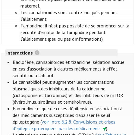
maternel.
Les cannabinoïdes sont contre-indiqués pendant
l'allaitement.
Fampridine: il n'est pas possible de se prononcer sur la
sécurité d’emploi de la fampridine pendant
l'allaitement (peu ou pas d’informations).
Interactions
Baclofène, cannabinoïdes et tizanidine: sédation accrue
en cas d’association à d’autres médicaments à effet
sédatif ou à l’alcool.
Le cannabidiol peut augmenter les concentrations
plasmatiques des inhibiteurs de la calcineurine
(ciclosporine et tacrolimus) et des inhibiteurs de mTOR
(évérolimus, sirolimus et temsirolimus).
Fampridine: risque de crises d’épilepsie en association à
des médicaments susceptibles d’abaisser le seuil
épileptogène (
voir Intro.6.2.8. Convulsions et crises
d’épilepsie provoquées par des médicaments
).