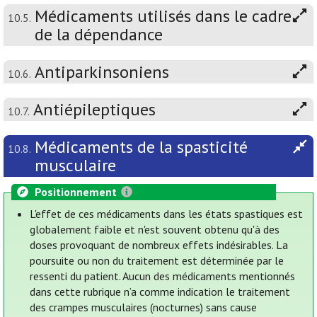
Médicaments utilisés dans le cadre
10.5.
de la dépendance
Antiparkinsoniens
10.6.
Antiépileptiques
10.7.
Médicaments de la spasticité
10.8.
musculaire
Positionnement
L'effet de ces médicaments dans les états spastiques est
globalement faible et n'est souvent obtenu qu'à des
doses provoquant de nombreux effets indésirables. La
poursuite ou non du traitement est déterminée par le
ressenti du patient. Aucun des médicaments mentionnés
dans cette rubrique n’a comme indication le traitement
des crampes musculaires (nocturnes) sans cause