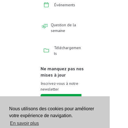
Événements
Question de la
semaine
Téléchargemen
ts
Ne manquez pas nos
mises à jour
Inscrivez-vous à notre
newsletter
Inscrivez-vous
Nous utilisons des cookies pour améliorer
votre expérience de navigation.
Suivez-nous sur les
réseaux sociaux
En savoir plus