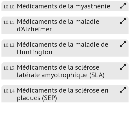
Médicaments de la myasthénie
10.10.
Médicaments de la maladie
10.11.
d'Alzheimer
Médicaments de la maladie de
10.12.
Huntington
Médicaments de la sclérose
10.13.
latérale amyotrophique (SLA)
Médicaments de la sclérose en
10.14.
plaques (SEP)