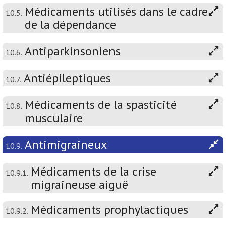
Médicaments utilisés dans le cadre
10.5.
de la dépendance
Antiparkinsoniens
10.6.
Antiépileptiques
10.7.
Médicaments de la spasticité
10.8.
musculaire
Antimigraineux
10.9.
Médicaments de la crise
10.9.1.
migraineuse aiguë
Médicaments prophylactiques
10.9.2.