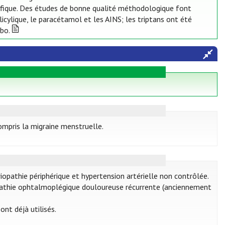
écifique. Des études de bonne qualité méthodologique font
licylique, le paracétamol et les AINS; les triptans ont été
ebo.
ompris la migraine menstruelle.
iopathie périphérique et hypertension artérielle non contrôlée.
opathie ophtalmoplégique douloureuse récurrente (anciennement
ont déjà utilisés.