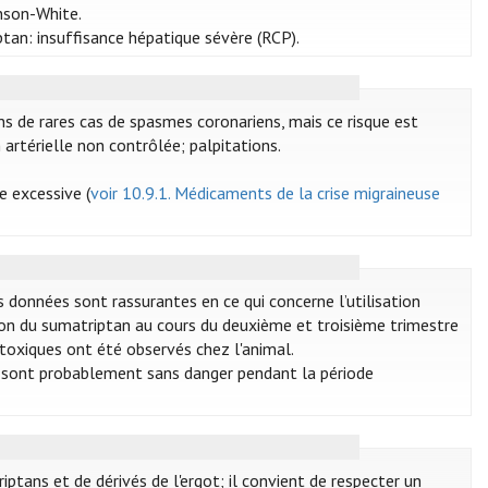
nson-White.
iptan: insuffisance hépatique sévère (RCP).
dans de rares cas de spasmes coronariens, mais ce risque est
 artérielle non contrôlée; palpitations.
e excessive (
voir 10.9.1. Médicaments de la crise migraineuse
es données sont rassurantes en ce qui concerne l’utilisation
tion du sumatriptan au cours du deuxième et troisième trimestre
toxiques ont été observés chez l'animal.
an sont probablement sans danger pendant la période
ptans et de dérivés de l'ergot; il convient de respecter un