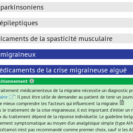
iparkinsoniens
épileptiques
icaments de la spasticité musculaire
imigraineux
édicaments de la crise migraineuse aiguë
itionnement
raitement médicamenteux de la migraine nécessite un diagnostic pré
aine
”. Il peut être utile de demander au patient de tenir un jour
e mieux comprendre les facteurs qui influencent la migraine.
 le traitement de la crise migraineuse, il est important d’initier
x du traitement dépend de la réponse individuelle. Le guideline bel
tement symptomatique au moyen d’un analgésique simple (type AINS
cétamol n'est pas recommandé comme premier choix, sauf si les AIN