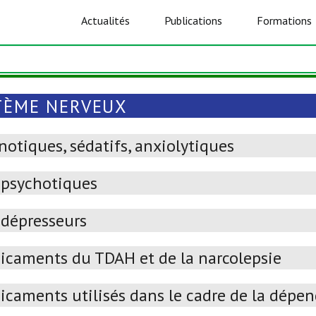
Actualités
Publications
Formations
TÈME NERVEUX
otiques, sédatifs, anxiolytiques
ipsychotiques
idépresseurs
icaments du TDAH et de la narcolepsie
icaments utilisés dans le cadre de la dépe