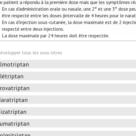
 le patient a répondu à la première dose mais que les symptômes réa
e
e
En cas d'administration orale ou nasale, une 2
et une 3
dose peuv
être respecté entre les doses (intervalle de 4 heures pour le narat
En cas d'injection sous-cutanée, la dose maximale est de 2 injecti
respecté entre deux injections.
La dose maximale par 24 heures doit être respectée.
évelopper tous les sous-titres
lmotriptan
létriptan
rovatriptan
aratriptan
izatriptan
umatriptan
olmitriptan