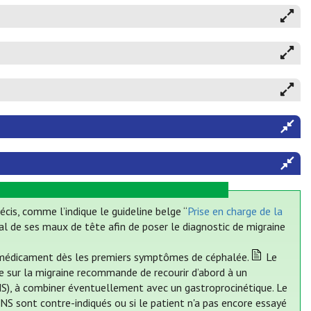
cis, comme l’indique le guideline belge “
Prise en charge de la
nal de ses maux de tête afin de poser le diagnostic de migraine
 un médicament dès les premiers symptômes de céphalée.
Le
ge sur la migraine recommande de recourir d’abord à un
), à combiner éventuellement avec un gastroprocinétique. Le
S sont contre-indiqués ou si le patient n'a pas encore essayé