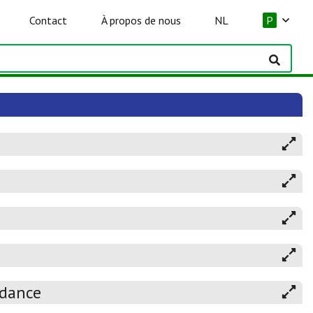
Contact
À propos de nous
NL
P
ndance