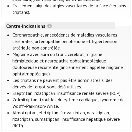
Traitement aigu des algies vasculaires de la face (certains
triptans).
Contre-indications
Coronaropathie, antécédents de maladies vasculaires
cérébrales, artériopathie périphérique et hypertension
artérielle non contrôlée.
Migraine avec aura du tronc cérébral, migraine
hémiplégique et neuropathie ophtalmoplégique
douloureuse récurrente (anciennement appelée migraine
ophtalmoplégique).
Les triptans ne peuvent pas être administrés si des
dérivés de l'ergot sont déjà utilisés.
Eléptritan, rizatriptan: insuffisance rénale sévère (RCP).
Zolmitriptan: troubles du rythme cardiaque, syndrome de
Wolff-Parkinson-White.
Almotriptan, életriptan, frovatriptan, naratriptan,
rizatriptan, sumatriptan: insuffisance hépatique sévère
(RCP).