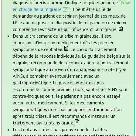
diagnostic précis, comme l’indique le guideline belge “
Prise
en charge de la migraine
”. Il peut être utile de
demander au patient de tenir un journal de ses maux de
tête afin de poser le diagnostic de migraine ou de mieux
comprendre les facteurs qui influencent la migraine.
Dans le traitement de la crise migraineuse, il est
important d’initier un médicament dès les premiers
symptômes de céphalée.
Le choix du traitement
dépend de la réponse individuelle. Le guideline belge sur la
migraine recommande de recourir d’abord à un traitement
symptomatique au moyen d’un analgésique simple (type
AINS), à combiner éventuellement avec un
gastroprocinétique. Le paracétamol n'est pas
recommandé comme premier choix, sauf si les AINS sont
contre-indiqués ou si le patient n'a pas encore essayé
aucun autre médicament. Si les médicaments
symptomatiques n’ont pas pu apporter d’amélioration
après trois crises, il est recommandé d’instaurer un
traitement par triptans oraux.
Les triptans: il n'est pas prouvé que les faibles