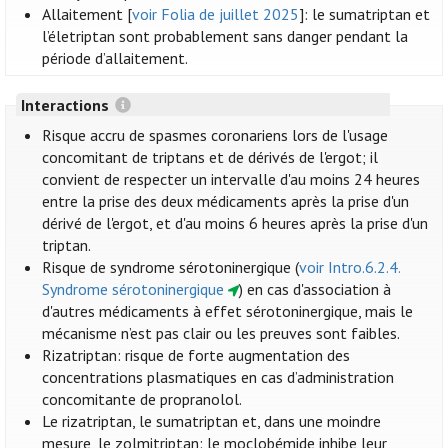
Allaitement [
voir Folia de juillet 2025
]: le sumatriptan et
l’életriptan sont probablement sans danger pendant la
période d’allaitement.
Interactions
Risque accru de spasmes coronariens lors de l'usage
concomitant de triptans et de dérivés de l'ergot; il
convient de respecter un intervalle d'au moins 24 heures
entre la prise des deux médicaments après la prise d'un
dérivé de l'ergot, et d'au moins 6 heures après la prise d'un
triptan.
Risque de syndrome sérotoninergique (
voir Intro.6.2.4.
Syndrome sérotoninergique
) en cas d'association à
d'autres médicaments à effet sérotoninergique, mais le
mécanisme n’est pas clair ou les preuves sont faibles.
Rizatriptan: risque de forte augmentation des
concentrations plasmatiques en cas d’administration
concomitante de propranolol.
Le rizatriptan, le sumatriptan et, dans une moindre
mesure, le zolmitriptan: le moclobémide inhibe leur