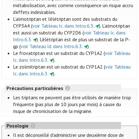
métabolisation, avec comme conséquence un risque accru
d’effets indésirables.
L’almotriptan et l’élétriptan sont des substrats du
CYP3A4 (
voir Tableau Ic. dans Intro.6.3.
). L’almotriptan
est aussi un substrat du CYP2D6 (
voir Tableau Ic. dans
Intro.6.3.
). L’élétriptan est de plus un substrat de la P-
gp (
voir Tableau Id. dans Intro.6.3.
).
Le frovatriptan est un substrat du CYP1A2 (
voir Tableau
Ic. dans Intro.6.3.
).
Le zolmitriptan est un substrat du CYP1A2 (
voir Tableau
Ic. dans Intro.6.3.
).
Précautions particulières
Les triptans ne peuvent pas être utilisés de manière trop
fréquente (pas plus de 10 jours par mois) à cause du
risque de chronicisation de la migraine.
Posologie
Il est déconseillé d'administrer une deuxième dose de