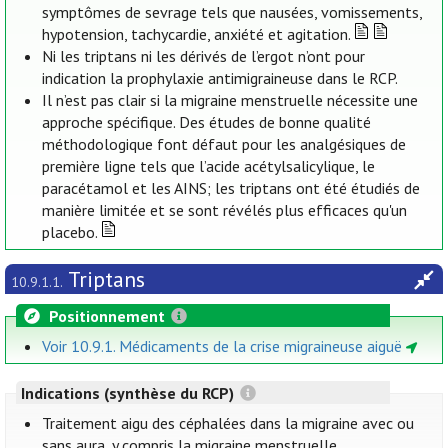
symptômes de sevrage tels que nausées, vomissements,
hypotension, tachycardie, anxiété et agitation.
Ni les triptans ni les dérivés de l’ergot n’ont pour
indication la prophylaxie antimigraineuse dans le RCP.
Il n’est pas clair si la migraine menstruelle nécessite une
approche spécifique. Des études de bonne qualité
méthodologique font défaut pour les analgésiques de
première ligne tels que l’acide acétylsalicylique, le
paracétamol et les AINS; les triptans ont été étudiés de
manière limitée et se sont révélés plus efficaces qu'un
placebo.
Triptans
10.9.1.1.
Positionnement
Voir 10.9.1. Médicaments de la crise migraineuse aiguë
Indications (synthèse du RCP)
Traitement aigu des céphalées dans la migraine avec ou
sans aura, y compris la migraine menstruelle.