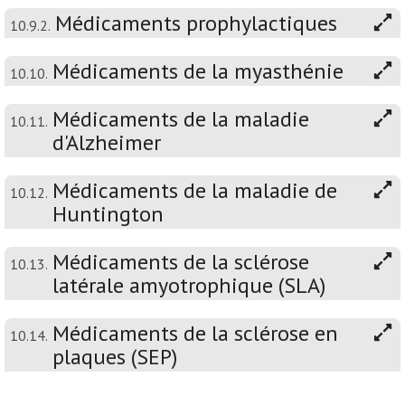
Médicaments prophylactiques
10.9.2.
Médicaments de la myasthénie
10.10.
Médicaments de la maladie
10.11.
d'Alzheimer
Médicaments de la maladie de
10.12.
Huntington
Médicaments de la sclérose
10.13.
latérale amyotrophique (SLA)
Médicaments de la sclérose en
10.14.
plaques (SEP)