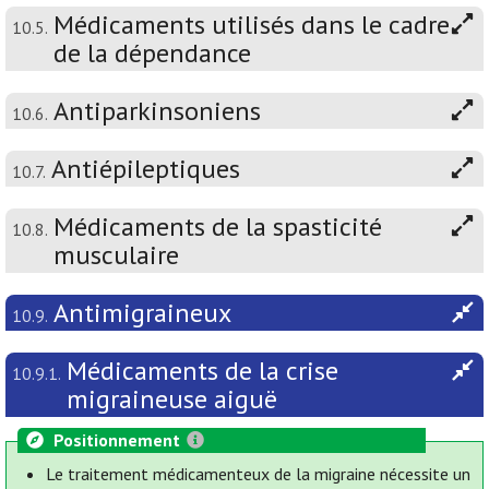
Médicaments utilisés dans le cadre
10.5.
de la dépendance
Antiparkinsoniens
10.6.
Antiépileptiques
10.7.
Médicaments de la spasticité
10.8.
musculaire
Antimigraineux
10.9.
Médicaments de la crise
10.9.1.
migraineuse aiguë
Positionnement
Le traitement médicamenteux de la migraine nécessite un