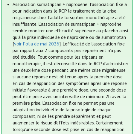
Association sumatriptan + naproxène: l’association fixe a
pour indication dans le RCP le traitement de la crise
migraineuse chez l’adulte lorsqu’une monothérapie a été
insuffisante. L’association de sumatriptan + naproxène
semble montrer une efficacité supérieure au placebo ainsi
qu’à la prise individuelle de naproxène ou de sumatriptan
[
voir Folia de mai 2026
]. L’efficacité de l’association fixe
par rapport aux 2 composants pris séparément n’a pas
été étudiée. Tout comme pour les triptans en
monothérapie, il est déconseillé dans le RCP d’administrer
une deuxième dose pendant une même crise migraineuse
si aucune réponse n'est obtenue après la première dose.
En cas de réapparition des symptômes après une réponse
initiale favorable à une première dose, une seconde dose
peut être prise avec un intervalle de minimum 2h avec la
première prise. L’association fixe ne permet pas une
adaptation individuelle de la posologie de chaque
composant, ni de les prendre séparément et peut
augmenter le risque d’effets indésirables. Certainement
lorsqu’une seconde dose est prise en cas de réapparition