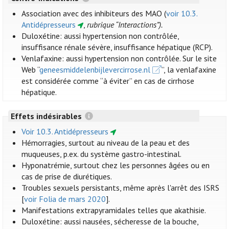
Association avec des inhibiteurs des MAO (
voir 10.3.
Antidépresseurs
,
rubrique “Interactions”).
Duloxétine: aussi hypertension non contrôlée,
insuffisance rénale sévère, insuffisance hépatique (RCP).
Venlafaxine: aussi hypertension non contrôlée. Sur le site
Web “
geneesmiddelenbijlevercirrose.nl
”, la venlafaxine
est considérée comme “à éviter” en cas de cirrhose
hépatique.
Effets indésirables
Voir 10.3. Antidépresseurs
Hémorragies, surtout au niveau de la peau et des
muqueuses, p.ex. du système gastro-intestinal.
Hyponatrémie, surtout chez les personnes âgées ou en
cas de prise de diurétiques.
Troubles sexuels persistants, même après l'arrêt des ISRS
[
voir Folia de mars 2020
].
Manifestations extrapyramidales telles que akathisie.
Duloxétine: aussi nausées, sécheresse de la bouche,