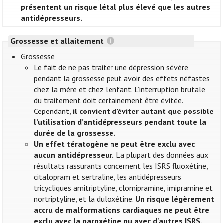
présentent un risque létal plus élevé que les autres
antidépresseurs.
Grossesse et allaitement
Grossesse
Le fait de ne pas traiter une dépression sévère
pendant la grossesse peut avoir des effets néfastes
chez la mère et chez l’enfant. L’interruption brutale
du traitement doit certainement être évitée.
Cependant,
il convient d’éviter autant que possible
l’utilisation d’antidépresseurs pendant toute la
durée de la grossesse.
Un effet tératogène ne peut être exclu avec
aucun antidépresseur.
La plupart des données aux
résultats rassurants concernent les ISRS fluoxétine,
citalopram et sertraline, les antidépresseurs
tricycliques amitriptyline, clomipramine, imipramine et
nortriptyline, et la duloxétine.
Un risque légèrement
accru de malformations cardiaques ne peut être
exclu avec la paroxétine ou avec d'autres ISRS.