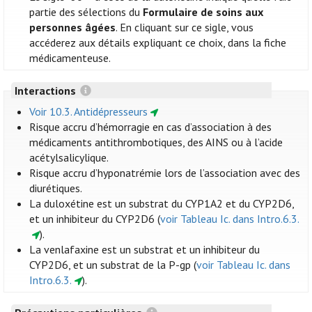
partie des sélections du
Formulaire de soins aux
personnes âgées
. En cliquant sur ce sigle, vous
accéderez aux détails expliquant ce choix, dans la fiche
médicamenteuse.
Interactions
Voir 10.3. Antidépresseurs
Risque accru d’hémorragie en cas d’association à des
médicaments antithrombotiques, des AINS ou à l’acide
acétylsalicylique.
Risque accru d’hyponatrémie lors de l’association avec des
diurétiques.
La duloxétine est un substrat du CYP1A2 et du CYP2D6,
et un inhibiteur du CYP2D6 (
voir Tableau Ic. dans Intro.6.3.
).
La venlafaxine est un substrat et un inhibiteur du
CYP2D6, et un substrat de la P-gp (
voir Tableau Ic. dans
Intro.6.3.
).