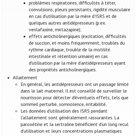
problèmes respiratoires, difficultés à téter,
convulsions, pleurs persistants, rigidité musculaire
en cas d'utilisation par la mère d'ISRS et de
quelques autres antidépresseurs (p.ex.
venlafaxine, mirtazapine);
effets anticholinergiques (excitation, difficultés
de succion, et moins fréquemment, troubles du
rythme cardiaque, trouble de la motilité
intestinale et rétention urinaire) en cas
d'utilisation par la mère d’antidépresseurs ayant
des propriétés anticholinergiques.
Allaitement
En général, les antidépresseurs ont un passage limité
dans le lait maternel. Il est conseillé de surveiller le
nourrisson pour détecter d'éventuels effets, tels que
sommeil perturbé, somnolence, irritabilité.
Les données d'utilisation des ISRS pendant
l'allaitement sont généralement rassurantes. La
paroxétine et la sertraline bénéficient d’un long recul
d’utilisation et leurs concentrations plasmatiques