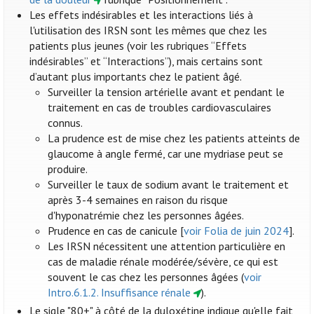
Les effets indésirables et les interactions liés à
l'utilisation des IRSN sont les mêmes que chez les
patients plus jeunes (voir les rubriques “Effets
indésirables” et “Interactions”), mais certains sont
d’autant plus importants chez le patient âgé.
Surveiller la tension artérielle avant et pendant le
traitement en cas de troubles cardiovasculaires
connus.
La prudence est de mise chez les patients atteints de
glaucome à angle fermé, car une mydriase peut se
produire.
Surveiller le taux de sodium avant le traitement et
après 3-4 semaines en raison du risque
d'hyponatrémie chez les personnes âgées.
Prudence en cas de canicule [
voir Folia de juin 2024
].
Les IRSN nécessitent une attention particulière en
cas de maladie rénale modérée/sévère, ce qui est
souvent le cas chez les personnes âgées (
voir
Intro.6.1.2. Insuffisance rénale
).
Le sigle "80+" à côté de la duloxétine indique qu'elle fait