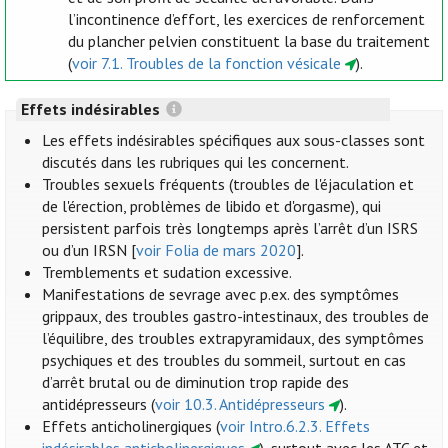
l’incontinence d’effort, les exercices de renforcement
du plancher pelvien constituent la base du traitement
(
voir 7.1. Troubles de la fonction vésicale
).
Effets indésirables
Les effets indésirables spécifiques aux sous-classes sont
discutés dans les rubriques qui les concernent.
Troubles sexuels fréquents (troubles de l'éjaculation et
de l'érection, problèmes de libido et d'orgasme), qui
persistent parfois très longtemps après l’arrêt d’un ISRS
ou d’un IRSN [
voir Folia de mars 2020
].
Tremblements et sudation excessive.
Manifestations de sevrage avec p.ex. des symptômes
grippaux, des troubles gastro-intestinaux, des troubles de
l’équilibre, des troubles extrapyramidaux, des symptômes
psychiques et des troubles du sommeil, surtout en cas
d’arrêt brutal ou de diminution trop rapide des
antidépresseurs (
voir 10.3. Antidépresseurs
).
Effets anticholinergiques (
voir Intro.6.2.3. Effets