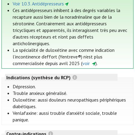
Voir 10.3. Antidépresseurs
Ces antidépresseurs inhibent à des degrés variables la
recapture aussi bien de la noradrénaline que de la
sérotonine. Contrairement aux antidépresseurs
tricycliques et apparentés, ils interagissent très peu avec
d'autres récepteurs et n'ont pas d'effets
anticholinergiques.
La spécialité de duloxétine avec comme indication
l’incontinence d’effort (Yentreve®) n’est plus
commercialisée depuis avril 2025 (
voir
).
Indications (synthèse du RCP)
Dépression.
Trouble anxieux généralisé.
Duloxétine: aussi douleurs neuropathiques périphériques
diabétiques.
Venlafaxine: aussi trouble d'anxiété sociale, trouble
panique.
Contre-indications