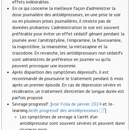
effets indésirables.
En ce qui concerne la meilleure façon d'administrer la
dose journalière des antidépresseurs, en une prise le soir
ou en plusieurs prises journalières, il n'existe pas de
données probantes. L'administration le soir est souvent
préférable pour éviter un effet sédatif gênant pendant la
journée avec l’amitriptyline, l’imipramine, la fluvoxamine,
la maprotiline, la miansérine, la mirtazapine et la
trazodone. En revanche, les antidépresseurs non sédatifs
sont administrés de préférence en journée vu qu'ils
peuvent provoquer une insomnie.
Après disparition des symptômes dépressifs, il est
recommandé de poursuivre le traitement pendant 6 mois
après un premier épisode. En cas de dépression sévère et
récidivante, un traitement d'entretien de longue durée est
parfois proposé.
Sevrage progressif: [
voir Folia de janvier 2024
et l’e-
learning
Arrêt progressif des antidépresseurs
]
Les symptômes de sevrage à l’arrêt d’un
antidépresseur sont souvent sévères et peuvent durer
plusieurs mois.