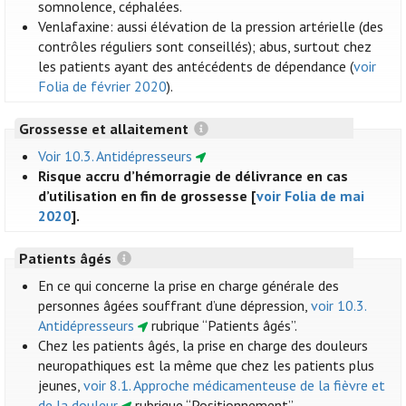
somnolence, céphalées.
Venlafaxine: aussi élévation de la pression artérielle (des
contrôles réguliers sont conseillés); abus, surtout chez
les patients ayant des antécédents de dépendance (
voir
Folia de février 2020
).
Grossesse et allaitement
Voir 10.3. Antidépresseurs
Risque accru d’hémorragie de délivrance en cas
d’utilisation en fin de grossesse [
voir Folia de mai
2020
].
Patients âgés
En ce qui concerne la prise en charge générale des
personnes âgées souffrant d’une dépression,
voir 10.3.
Antidépresseurs
rubrique “Patients âgés”.
Chez les patients âgés, la prise en charge des douleurs
neuropathiques est la même que chez les patients plus
jeunes,
voir 8.1. Approche médicamenteuse de la fièvre et
de la douleur
rubrique “Positionnement”.