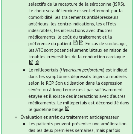
sélectifs de la recapture de la sérotonine (ISRS).
Le choix sera déterminé essentiellement par la
comorbidité, les traitements antidépresseurs
antérieurs, les contre-indications, les effets
indésirables, les interactions avec d'autres
médicaments, le coût du traitement et la
préférence du patient.
En cas de surdosage,
les ATC sont potentiellement létaux en raison de
troubles irréversibles de la conduction cardiaque.
Le millepertuis (
Hypericum perforatum
) est indiqué
dans les symptômes dépressifs légers à modérés
selon le RCP. Son utilisation dans la dépression
sévère ou à long terme n’est pas suffisamment
étayée et il existe des interactions avec d’autres
médicaments. Le millepertuis est déconseillé dans
le guideline belge.
Évaluation et arrêt du traitement antidépresseur
Les patients peuvent présenter une amélioration
dès les deux premières semaines, mais parfois