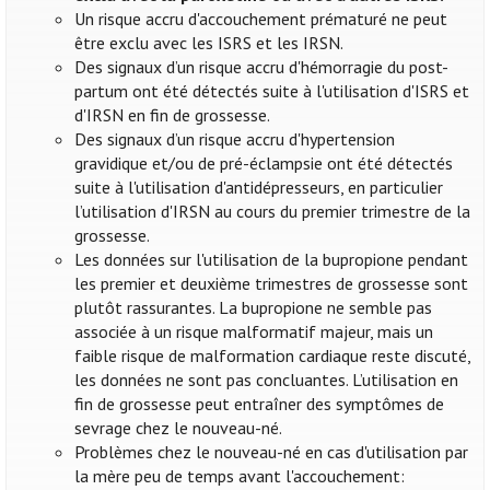
Un risque accru d'accouchement prématuré ne peut
être exclu avec les ISRS et les IRSN.
Des signaux d’un risque accru d'hémorragie du post-
partum ont été détectés suite à l'utilisation d'ISRS et
d'IRSN en fin de grossesse.
Des signaux d’un risque accru d'hypertension
gravidique et/ou de pré-éclampsie ont été détectés
suite à l'utilisation d'antidépresseurs, en particulier
l’utilisation d'IRSN au cours du premier trimestre de la
grossesse.
Les données sur l'utilisation de la bupropione pendant
les premier et deuxième trimestres de grossesse sont
plutôt rassurantes. La bupropione ne semble pas
associée à un risque malformatif majeur, mais un
faible risque de malformation cardiaque reste discuté,
les données ne sont pas concluantes. L’utilisation en
fin de grossesse peut entraîner des symptômes de
sevrage chez le nouveau-né.
Problèmes chez le nouveau-né en cas d'utilisation par
la mère peu de temps avant l'accouchement: