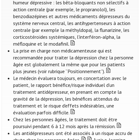
humeur dépressive : les bêta-bloquants non sélectifs à
action centrale (par exemple, le propranolol), les
benzodiazépines et autres médicaments dépresseurs du
système nerveux central, les antihypertenseurs à action
centrale (par exemple la méthyldopa), la flunarizine, les
corticostéroïdes systémiques, l'interféron-alpha, la
méfloquine et le modafinil.
La prise en charge non médicamenteuse qui est
recommandée pour traiter la dépression chez la personne
âgée est globalement la même que pour les patients
plus jeunes (voir rubrique “Positionnement”).
Le médecin évaluera toujours, en concertation avec le
patient, le rapport bénéfice/risque individuel d’un
traitement antidépresseur, en prenant en compte la
gravité de la dépression, les bénéfices attendus du
traitement et le risque d’effets indésirables, une
évaluation parfois difficile.
Chez les personnes âgées, le traitement doit être
poursuivi pendant 6 à 12 mois après la rémission.
Les antidépresseurs ont été associés à un risque accru de