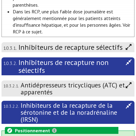
parenthèses.
Dans les RCP, une plus faible dose journalière est
généralement mentionnée pour les patients atteints
d'insuffisance hépatique, et pour les personnes âgées. Voir
RCP à ce sujet.
Inhibiteurs de recapture sélectifs
10.3.1.
Inhibiteurs de recapture non
10.3.2.
sélectifs
Antidépresseurs tricycliques (ATC) et
10.3.2.1.
apparentés
Inhibiteurs de la recapture de la
10.3.2.2.
sérotonine et de la noradrénaline
(IRSN)
Positionnement