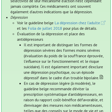
sélectivité de leur mécanisme d’action n'est cependant
jamais complète. Ces médicaments ont souvent
également d’autres indications que la dépression.
Dépression
Voir le guideline belge
La dépression chez l'adulte
et les
Folia de juillet 2018
pour plus de détails.
Évaluation de la dépression et place des
antidépresseurs
Il est important de distinguer les formes de
dépression sévères des formes moins sévères
(évaluation du poids de la souffrance éprouvée,
l’influence sur le fonctionnement et le risque
suicidaire). Il est également important d’exclure
une dépression psychotique, ou un épisode
dépressif dans le cadre d’un trouble bipolaire.
En cas de dépression légère (à modérée), le
guideline belge recommande d’éviter la
prescription systématique d’antidépresseurs, en
raison du rapport coût-bénéfice défavorable, et
d'envisager des mesures non médicamenteuses,
telles que des conseils sur le mode de vie et un