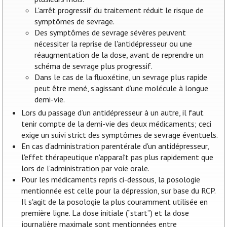
L'arrêt progressif du traitement réduit le risque de
symptômes de sevrage.
Des symptômes de sevrage sévères peuvent
nécessiter la reprise de l'antidépresseur ou une
réaugmentation de la dose, avant de reprendre un
schéma de sevrage plus progressif.
Dans le cas de la fluoxétine, un sevrage plus rapide
peut être mené, s’agissant d’une molécule à longue
demi-vie.
Lors du passage d’un antidépresseur à un autre, il faut
tenir compte de la demi-vie des deux médicaments; ceci
exige un suivi strict des symptômes de sevrage éventuels.
En cas d'administration parentérale d'un antidépresseur,
l'effet thérapeutique n'apparaît pas plus rapidement que
lors de l'administration par voie orale.
Pour les médicaments repris ci-dessous, la posologie
mentionnée est celle pour la dépression, sur base du RCP.
Il s'agit de la posologie la plus couramment utilisée en
première ligne. La dose initiale (“start”) et la dose
journalière maximale sont mentionnées entre