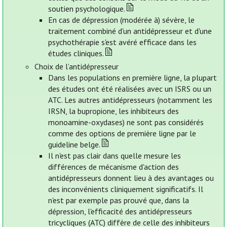
soutien psychologique.
En cas de dépression (modérée à) sévère, le
traitement combiné d'un antidépresseur et d'une
psychothérapie s'est avéré efficace dans les
études cliniques.
Choix de l’antidépresseur
Dans les populations en première ligne, la plupart
des études ont été réalisées avec un ISRS ou un
ATC. Les autres antidépresseurs (notamment les
IRSN, la bupropione, les inhibiteurs des
monoamine-oxydases) ne sont pas considérés
comme des options de première ligne par le
guideline belge.
Il n'est pas clair dans quelle mesure les
différences de mécanisme d'action des
antidépresseurs donnent lieu à des avantages ou
des inconvénients cliniquement significatifs. Il
n'est par exemple pas prouvé que, dans la
dépression, l'efficacité des antidépresseurs
tricycliques (ATC) diffère de celle des inhibiteurs