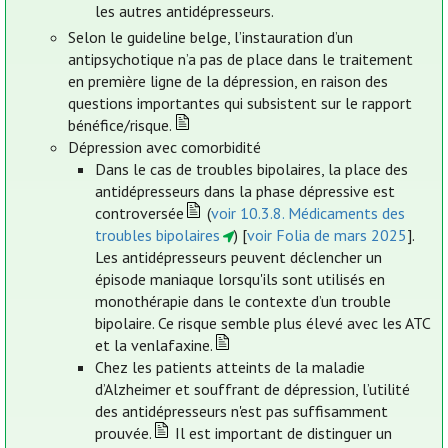
les autres antidépresseurs.
Selon le guideline belge, l’instauration d’un
antipsychotique n’a pas de place dans le traitement
en première ligne de la dépression, en raison des
questions importantes qui subsistent sur le rapport
bénéfice/risque.
Dépression avec comorbidité
Dans le cas de troubles bipolaires, la place des
antidépresseurs dans la phase dépressive est
controversée
(
voir 10.3.8. Médicaments des
troubles bipolaires
) [
voir Folia de mars 2025
].
Les antidépresseurs peuvent déclencher un
épisode maniaque lorsqu'ils sont utilisés en
monothérapie dans le contexte d’un trouble
bipolaire. Ce risque semble plus élevé avec les ATC
et la venlafaxine.
Chez les patients atteints de la maladie
d’Alzheimer et souffrant de dépression, l’utilité
des antidépresseurs n'est pas suffisamment
prouvée.
Il est important de distinguer un