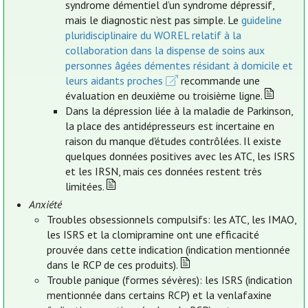
syndrome démentiel d’un syndrome dépressif,
mais le diagnostic n’est pas simple. Le
guideline
pluridisciplinaire du WOREL relatif à la
collaboration dans la dispense de soins aux
personnes âgées démentes résidant à domicile et
leurs aidants proches
recommande une
évaluation en deuxième ou troisième ligne.
Dans la dépression liée à la maladie de Parkinson,
la place des antidépresseurs est incertaine en
raison du manque d'études contrôlées. Il existe
quelques données positives avec les ATC, les ISRS
et les IRSN, mais ces données restent très
limitées.
Anxiété
Troubles obsessionnels compulsifs: les ATC, les IMAO,
les ISRS et la clomipramine ont une efficacité
prouvée dans cette indication (indication mentionnée
dans le RCP de ces produits).
Trouble panique (formes sévères): les ISRS (indication
mentionnée dans certains RCP) et la venlafaxine