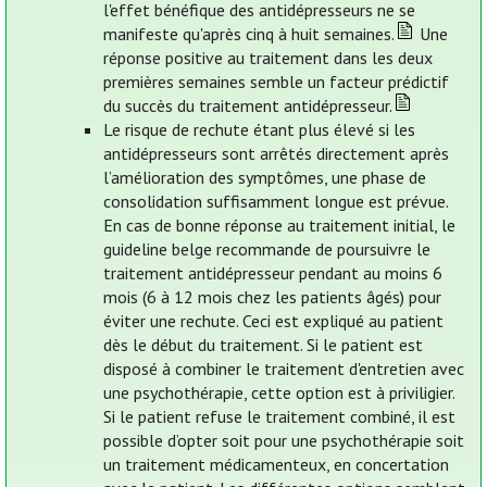
l'effet bénéfique des antidépresseurs ne se
manifeste qu'après cinq à huit semaines.
Une
réponse positive au traitement dans les deux
premières semaines semble un facteur prédictif
du succès du traitement antidépresseur.
Le risque de rechute étant plus élevé si les
antidépresseurs sont arrêtés directement après
l’amélioration des symptômes, une phase de
consolidation suffisamment longue est prévue.
En cas de bonne réponse au traitement initial, le
guideline belge recommande de poursuivre le
traitement antidépresseur pendant au moins 6
mois (6 à 12 mois chez les patients âgés) pour
éviter une rechute. Ceci est expliqué au patient
dès le début du traitement. Si le patient est
disposé à combiner le traitement d'entretien avec
une psychothérapie, cette option est à priviligier.
Si le patient refuse le traitement combiné, il est
possible d’opter soit pour une psychothérapie soit
un traitement médicamenteux, en concertation