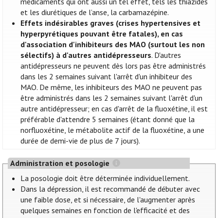
médicaments qui ont aussi un tel effet, tels les thiazides
et les diurétiques de l’anse, la carbamazépine.
Effets indésirables graves (crises hypertensives et
hyperpyrétiques pouvant être fatales), en cas
d'association d'inhibiteurs des MAO (surtout les non
sélectifs) à d'autres antidépresseurs
. D'autres
antidépresseurs ne peuvent dès lors pas être administrés
dans les 2 semaines suivant l'arrêt d'un inhibiteur des
MAO. De même, les inhibiteurs des MAO ne peuvent pas
être administrés dans les 2 semaines suivant l'arrêt d'un
autre antidépresseur; en cas d'arrêt de la fluoxétine, il est
préférable d'attendre 5 semaines (étant donné que la
norfluoxétine, le métabolite actif de la fluoxétine, a une
durée de demi-vie de plus de 7 jours).
Administration et posologie
La posologie doit être déterminée individuellement.
Dans la dépression, il est recommandé de débuter avec
une faible dose, et si nécessaire, de l'augmenter après
quelques semaines en fonction de l'efficacité et des