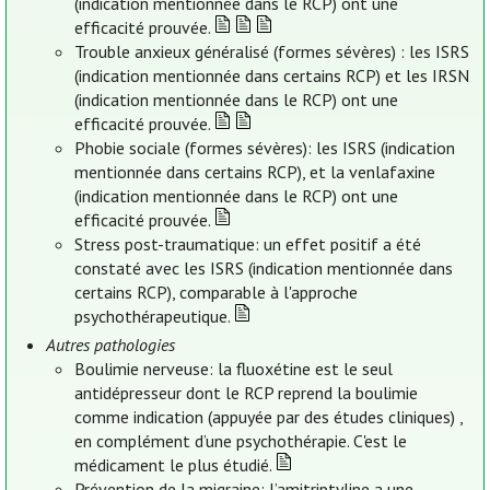
(indication mentionnée dans le RCP) ont une
efficacité prouvée.
Trouble anxieux généralisé (formes sévères) : les ISRS
(indication mentionnée dans certains RCP) et les IRSN
(indication mentionnée dans le RCP) ont une
efficacité prouvée.
Phobie sociale (formes sévères): les ISRS (indication
mentionnée dans certains RCP), et la venlafaxine
(indication mentionnée dans le RCP) ont une
efficacité prouvée.
Stress post-traumatique: un effet positif a été
constaté avec les ISRS (indication mentionnée dans
certains RCP), comparable à l'approche
psychothérapeutique.
Autres pathologies
Boulimie nerveuse: la fluoxétine est le seul
antidépresseur dont le RCP reprend la boulimie
comme indication (appuyée par des études cliniques) ,
en complément d’une psychothérapie. C'est le
médicament le plus étudié.
Prévention de la migraine: l’amitriptyline a une