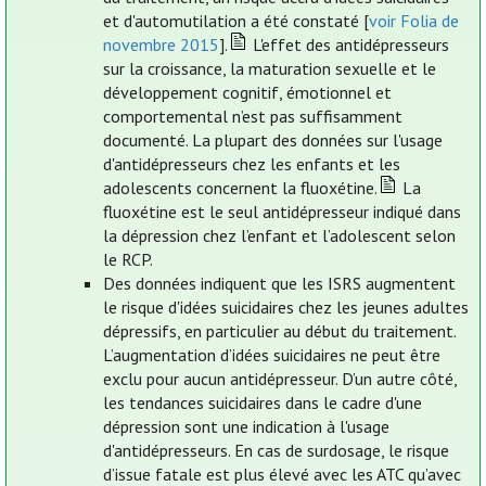
et d'automutilation a été constaté [
voir Folia de
novembre 2015
].
L'effet des antidépresseurs
sur la croissance, la maturation sexuelle et le
développement cognitif, émotionnel et
comportemental n’est pas suffisamment
documenté. La plupart des données sur l'usage
d'antidépresseurs chez les enfants et les
adolescents concernent la fluoxétine.
La
fluoxétine est le seul antidépresseur indiqué dans
la dépression chez l’enfant et l’adolescent selon
le RCP.
Des données indiquent que les ISRS augmentent
le risque d'idées suicidaires chez les jeunes adultes
dépressifs, en particulier au début du traitement.
L’augmentation d’idées suicidaires ne peut être
exclu pour aucun antidépresseur. D’un autre côté,
les tendances suicidaires dans le cadre d'une
dépression sont une indication à l'usage
d'antidépresseurs. En cas de surdosage, le risque
d’issue fatale est plus élevé avec les ATC qu’avec