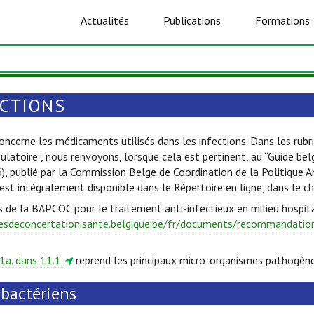
Actualités
Publications
Formations
ECTIONS
oncerne les médicaments utilisés dans les infections. Dans les rubri
ulatoire”, nous renvoyons, lorsque cela est pertinent, au “Guide be
6), publié par la Commission Belge de Coordination de la Politique 
est intégralement disponible dans le Répertoire en ligne, dans le c
s de la BAPCOC pour le traitement anti-infectieux en milieu hospita
esdeconcertation.sante.belgique.be/fr/documents/recommandations
1a. dans 11.1.
reprend les principaux micro-organismes pathogène
ibactériens