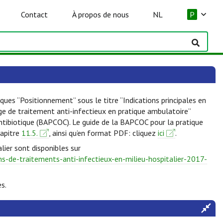
Contact
À propos de nous
NL
P
ques “Positionnement” sous le titre “Indications principales en
lge de traitement anti-infectieux en pratique ambulatoire”
Antibiotique (BAPCOC). Le guide de la BAPCOC pour la pratique
hapitre
11.5.
, ainsi qu’en format PDF: cliquez
ici
.
lier sont disponibles sur
-de-traitements-anti-infectieux-en-milieu-hospitalier-2017-
s.