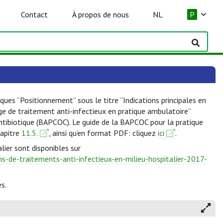
Contact
À propos de nous
NL
P
ques “Positionnement” sous le titre “Indications principales en
lge de traitement anti-infectieux en pratique ambulatoire”
Antibiotique (BAPCOC). Le guide de la BAPCOC pour la pratique
hapitre
11.5.
, ainsi qu’en format PDF: cliquez
ici
.
lier sont disponibles sur
-de-traitements-anti-infectieux-en-milieu-hospitalier-2017-
s.