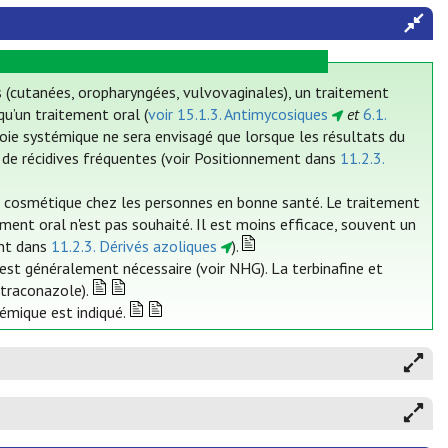
s (cutanées, oropharyngées, vulvovaginales), un traitement
qu’un traitement oral (
voir 15.1.3. Antimycosiques
et
6.1.
voie systémique ne sera envisagé que lorsque les résultats du
u de récidives fréquentes (voir Positionnement dans
11.2.3.
 cosmétique chez les personnes en bonne santé. Le traitement
ement oral n'est pas souhaité. Il est moins efficace, souvent un
ent dans
11.2.3. Dérivés azoliques
).
est généralement nécessaire (voir NHG). La terbinafine et
itraconazole).
émique est indiqué.