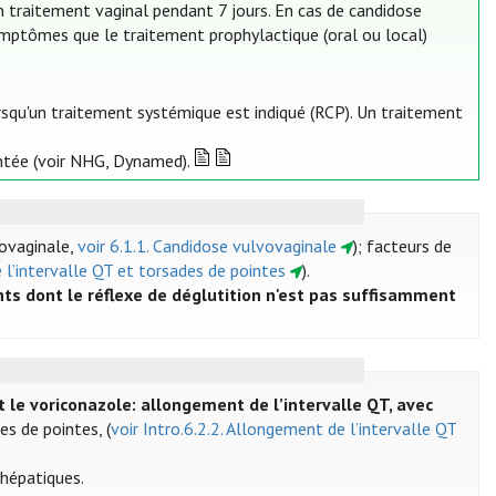
traitement vaginal pendant 7 jours. En cas de candidose
symptômes que le traitement prophylactique (oral ou local)
lorsqu'un traitement systémique est indiqué (RCP). Un traitement
ntée (voir NHG, Dynamed).
vovaginale,
voir 6.1.1. Candidose vulvovaginale
); facteurs de
e l’intervalle QT et torsades de pointes
).
nts dont le réflexe de déglutition n'est pas suffisamment
t le voriconazole: allongement de l’intervalle QT, avec
es de pointes, (
voir Intro.6.2.2. Allongement de l’intervalle QT
 hépatiques.