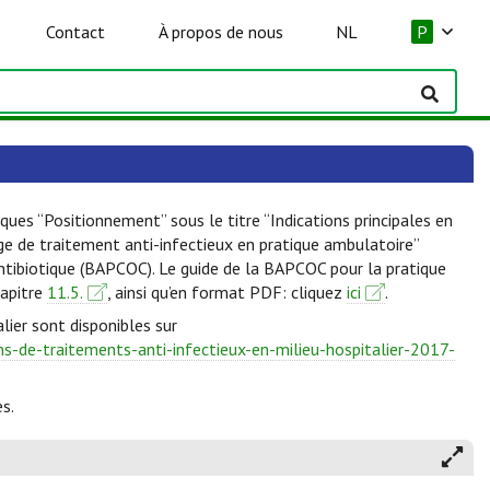
Contact
À propos de nous
NL
P
ques “Positionnement” sous le titre “Indications principales en
lge de traitement anti-infectieux en pratique ambulatoire”
Antibiotique (BAPCOC). Le guide de la BAPCOC pour la pratique
hapitre
11.5.
, ainsi qu’en format PDF: cliquez
ici
.
lier sont disponibles sur
-de-traitements-anti-infectieux-en-milieu-hospitalier-2017-
s.