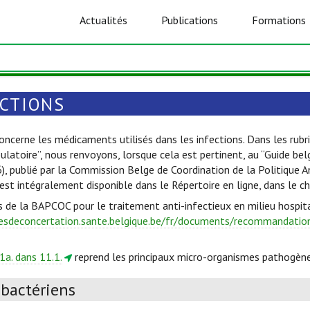
Actualités
Publications
Formations
ECTIONS
oncerne les médicaments utilisés dans les infections. Dans les rubri
ulatoire”, nous renvoyons, lorsque cela est pertinent, au “Guide be
6), publié par la Commission Belge de Coordination de la Politique 
est intégralement disponible dans le Répertoire en ligne, dans le c
s de la BAPCOC pour le traitement anti-infectieux en milieu hospita
esdeconcertation.sante.belgique.be/fr/documents/recommandations
1a. dans 11.1.
reprend les principaux micro-organismes pathogène
ibactériens