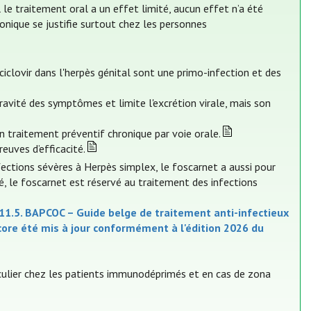
 le traitement oral a un effet limité, aucun effet n’a été
onique se justifie surtout chez les personnes
ciclovir dans l'herpès génital sont une primo-infection et des
ravité des symptômes et limite l'excrétion virale, mais son
n traitement préventif chronique par voie orale.
euves d’efficacité.
nfections sévères à Herpès simplex, le foscarnet a aussi pour
é, le foscarnet est réservé au traitement des infections
11.5. BAPCOC – Guide belge de traitement anti-infectieux
ncore été mis à jour conformément à l'édition 2026 du
iculier chez les patients immunodéprimés et en cas de zona