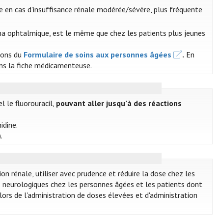
re en cas d'insuffisance rénale modérée/sévère, plus fréquente
zona ophtalmique, est le même que chez les patients plus jeunes
tions du
Formulaire de soins aux personnes âgées
.
En
dans la fiche médicamenteuse.
l le fluorouracil,
pouvant aller jusqu’à des réactions
idine.
).
tion rénale, utiliser avec prudence et réduire la dose chez les
les neurologiques chez les personnes âgées et les patients dont
lors de l'administration de doses élevées et d'administration