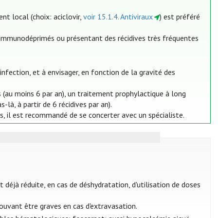
nt local (choix: aciclovir,
voir 15.1.4. Antiviraux
) est préféré
ts immunodéprimés ou présentant des récidives très fréquentes
fection, et à envisager, en fonction de la gravité des
s (au moins 6 par an), un traitement prophylactique à long
-là, à partir de 6 récidives par an).
 il est recommandé de se concerter avec un spécialiste.
t déjà réduite, en cas de déshydratation, d'utilisation de doses
 pouvant être graves en cas d'extravasation.