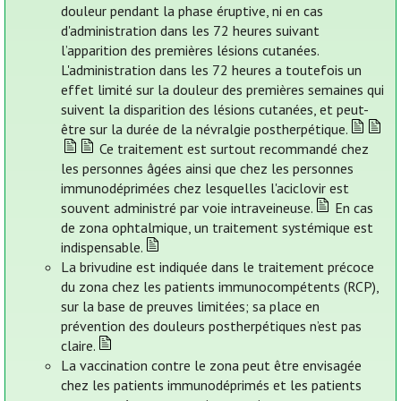
douleur pendant la phase éruptive, ni en cas
d'administration dans les 72 heures suivant
l’apparition des premières lésions cutanées.
L'administration dans les 72 heures a toutefois un
effet limité sur la douleur des premières semaines qui
suivent la disparition des lésions cutanées, et peut-
être sur la durée de la névralgie postherpétique.
Ce traitement est surtout recommandé chez
les personnes âgées ainsi que chez les personnes
immunodéprimées chez lesquelles l'aciclovir est
souvent administré par voie intraveineuse.
En cas
de zona ophtalmique, un traitement systémique est
indispensable.
La brivudine est indiquée dans le traitement précoce
du zona chez les patients immunocompétents (RCP),
sur la base de preuves limitées; sa place en
prévention des douleurs postherpétiques n’est pas
claire.
La vaccination contre le zona peut être envisagée
chez les patients immunodéprimés et les patients