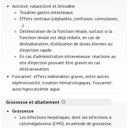
Aciclovir, valaciclovir et brivudine
Troubles gastro-intestinaux.
Effets centraux (céphalées, confusion, convulsions,
...).
Détérioration de la fonction rénale, surtout si la
fonction rénale est déjà réduite, en cas de
déshydratation, d'utilisation de doses élevées ou
d'injection rapide.
En cas d'administration intraveineuse: réactions au
site d'injection pouvant être graves en cas
d'extravasation.
Foscarnet: effets indésirables graves, entre autres
néphrotoxicité, troubles hématologiques; foscarnet:
aussi hypocalcémie aiguë.
Grossesse et allaitement
Grossesse
Les infections herpétiques, dont les infections à
cytomégalovirus (CMV), en période de grossesse,