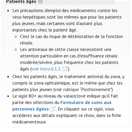
Patients âgés
Les précautions d'emploi des médicaments contre les
virus herpétiques sont les mêmes que pour les patients
plus jeunes, mais certaines sont d’autant plus
importantes chez le patient âgé.
C’est le cas du risque de détérioration de la fonction
rénale.
Les antiviraux de cette classe nécessitent une
attention particulière en cas d'insuffisance rénale
modérée/sévère, plus fréquente chez les patients
âgés (
voir Intro.6.1.2.
).
Chez les patients âgés, le traitement antiviral du zona, y
compris le zona ophtalmique, est le même que chez les
patients plus jeunes (voir
rubrique “Positionnement”
).
Le sigle 80+ au niveau du valaciclovir indique qu’il fait
partie des sélections du
Formulaire de soins aux
personnes âgées
.
En cliquant sur ce sigle, vous
accéderez aux détails expliquant ce choix, dans la fiche
médicamenteuse.