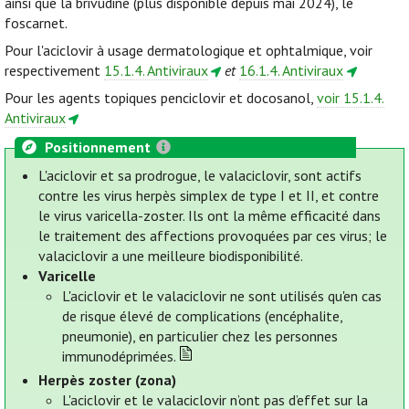
ainsi que la brivudine (plus disponible depuis mai 2024), le
foscarnet.
Pour l'aciclovir à usage dermatologique et ophtalmique, voir
respectivement
15.1.4. Antiviraux
et
16.1.4. Antiviraux
Pour les agents topiques penciclovir et docosanol,
voir 15.1.4.
Antiviraux
Positionnement
L'aciclovir et sa prodrogue, le valaciclovir, sont actifs
contre les virus herpès simplex de type I et II, et contre
le virus varicella-zoster. Ils ont la même efficacité dans
le traitement des affections provoquées par ces virus; le
valaciclovir a une meilleure biodisponibilité.
Varicelle
L'aciclovir et le valaciclovir ne sont utilisés qu'en cas
de risque élevé de complications (encéphalite,
pneumonie), en particulier chez les personnes
immunodéprimées.
Herpès zoster (zona)
L'aciclovir et le valaciclovir n’ont pas d’effet sur la