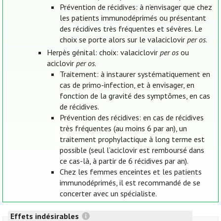
Prévention de récidives: à n’envisager que chez
les patients immunodéprimés ou présentant
des récidives très fréquentes et sévères. Le
choix se porte alors sur le valaciclovir
per os
.
Herpès génital: choix: valaciclovir
per os
ou
aciclovir
per os
.
Traitement: à instaurer systématiquement en
cas de primo-infection, et à envisager, en
fonction de la gravité des symptômes, en cas
de récidives.
Prévention des récidives: en cas de récidives
très fréquentes (au moins 6 par an), un
traitement prophylactique à long terme est
possible (seul l’aciclovir est remboursé dans
ce cas-là, à partir de 6 récidives par an).
Chez les femmes enceintes et les patients
immunodéprimés, il est recommandé de se
concerter avec un spécialiste.
Effets indésirables