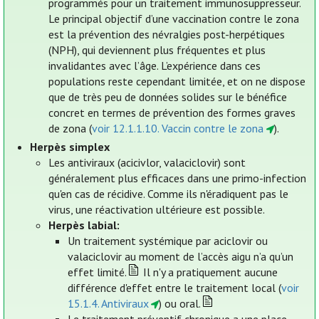
programmés pour un traitement immunosuppresseur.
Le principal objectif d’une vaccination contre le zona
est la prévention des névralgies post-herpétiques
(NPH), qui deviennent plus fréquentes et plus
invalidantes avec l’âge. L’expérience dans ces
populations reste cependant limitée, et on ne dispose
que de très peu de données solides sur le bénéfice
concret en termes de prévention des formes graves
de zona (
voir 12.1.1.10. Vaccin contre le zona
).
Herpès simplex
Les antiviraux (acicivlor, valaciclovir) sont
généralement plus efficaces dans une primo-infection
qu'en cas de récidive. Comme ils n'éradiquent pas le
virus, une réactivation ultérieure est possible.
Herpès labial:
Un traitement systémique par aciclovir ou
valaciclovir au moment de l’accès aigu n’a qu’un
effet limité.
Il n'y a pratiquement aucune
différence d'effet entre le traitement local (
voir
15.1.4. Antiviraux
) ou oral.