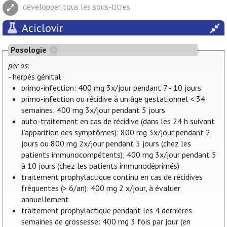
développer tous les sous-titres
Aciclovir
Posologie
per os
:
- herpès génital:
primo-infection: 400 mg 3x/jour pendant 7 - 10 jours
primo-infection ou récidive à un âge gestationnel < 34
semaines: 400 mg 3x/jour pendant 5 jours
auto-traitement en cas de récidive (dans les 24 h suivant
l’apparition des symptômes): 800 mg 3x/jour pendant 2
jours ou 800 mg 2x/jour pendant 5 jours (chez les
patients immunocompétents); 400 mg 3x/jour pendant 5
à 10 jours (chez les patients immunodéprimés)
traitement prophylactique continu en cas de récidives
fréquentes (> 6/an): 400 mg 2 x/jour, à évaluer
annuellement
traitement prophylactique pendant les 4 dernières
semaines de grossesse: 400 mg 3 fois par jour (en