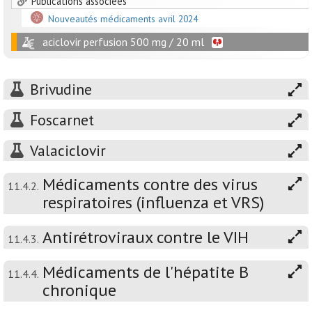
Publications associées
Nouveautés médicaments avril 2024
aciclovir perfusion 500 mg / 20 ml
Brivudine
Foscarnet
Valaciclovir
Médicaments contre des virus
11.4.2.
respiratoires (influenza et VRS)
Antirétroviraux contre le VIH
11.4.3.
Médicaments de l'hépatite B
11.4.4.
chronique