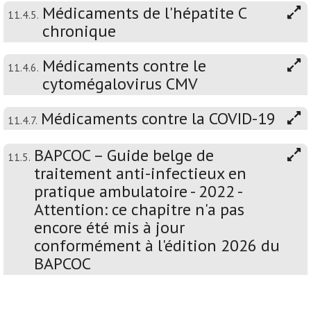
Médicaments de l'hépatite C
11.4.5.
chronique
Médicaments contre le
11.4.6.
cytomégalovirus CMV
Médicaments contre la COVID-19
11.4.7.
BAPCOC – Guide belge de
11.5.
traitement anti-infectieux en
pratique ambulatoire - 2022 -
Attention: ce chapitre n'a pas
encore été mis à jour
conformément à l'édition 2026 du
BAPCOC