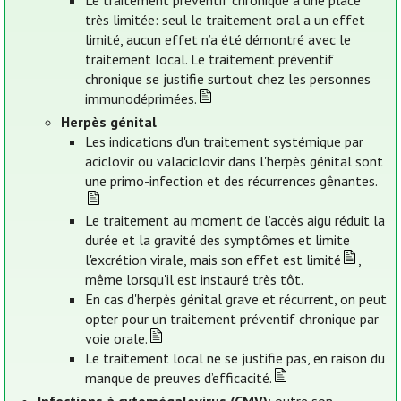
Le traitement préventif chronique a une place
très limitée: seul le traitement oral a un effet
limité, aucun effet n’a été démontré avec le
traitement local. Le traitement préventif
chronique se justifie surtout chez les personnes
immunodéprimées.
Herpès génital
Les indications d'un traitement systémique par
aciclovir ou valaciclovir dans l'herpès génital sont
une primo-infection et des récurrences gênantes.
Le traitement au moment de l’accès aigu réduit la
durée et la gravité des symptômes et limite
l'excrétion virale, mais son effet est limité
,
même lorsqu'il est instauré très tôt.
En cas d'herpès génital grave et récurrent, on peut
opter pour un traitement préventif chronique par
voie orale.
Le traitement local ne se justifie pas, en raison du
manque de preuves d’efficacité.