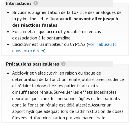
Interactions
Brivudine: augmentation de la toxicité des analogues de
la pyrimidine tel le fluorouracil,
pouvant aller jusqu’à
des réactions fatales
.
Foscarnet: risque accru d’hypocalcémie en cas
d’association à la pentamidine.
L’aciclovir est un inhibiteur du CYP1A2 (
voir Tableau Ic.
dans Intro.6.3.
).
Précautions particulières
Aciclovir et valaciclovir: en raison du risque de
détérioration de la fonction rénale, utiliser avec prudence
et réduire la dose chez les patients atteints
d'insuffisance rénale. Surveiller les effets indésirables
neurologiques chez les personnes âgées et les patients
dont la fonction rénale est déjà altérée. Assurer un
apport hydrique adéquat lors de l'administration de doses
élevées et d'administration par voie parentérale.