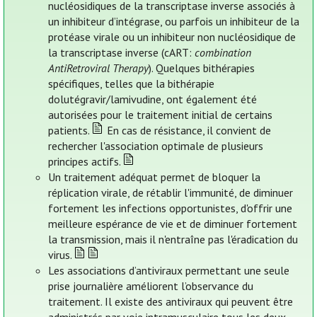
nucléosidiques de la transcriptase inverse associés à
un inhibiteur d’intégrase, ou parfois un inhibiteur de la
protéase virale ou un inhibiteur non nucléosidique de
la transcriptase inverse (cART:
combination
AntiRetroviral Therapy
). Quelques bithérapies
spécifiques, telles que la bithérapie
dolutégravir/lamivudine, ont également été
autorisées pour le traitement initial de certains
patients.
En cas de résistance, il convient de
rechercher l'association optimale de plusieurs
principes actifs.
Un traitement adéquat permet de bloquer la
réplication virale, de rétablir l'immunité, de diminuer
fortement les infections opportunistes, d'offrir une
meilleure espérance de vie et de diminuer fortement
la transmission, mais il n'entraîne pas l'éradication du
virus.
Les associations d’antiviraux permettant une seule
prise journalière améliorent l’observance du
traitement. Il existe des antiviraux qui peuvent être