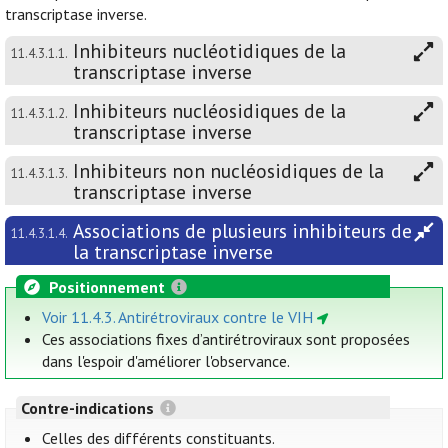
transcriptase inverse.
Inhibiteurs nucléotidiques de la
11.4.3.1.1.
transcriptase inverse
Inhibiteurs nucléosidiques de la
11.4.3.1.2.
transcriptase inverse
Inhibiteurs non nucléosidiques de la
11.4.3.1.3.
transcriptase inverse
Associations de plusieurs inhibiteurs de
11.4.3.1.4.
la transcriptase inverse
Positionnement
Voir 11.4.3. Antirétroviraux contre le VIH
Ces associations fixes d’antirétroviraux sont proposées
dans l'espoir d'améliorer l'observance.
Contre-indications
Celles des différents constituants.