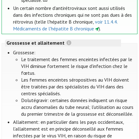
spécialisé.
Un certain nombre d'antirétroviraux sont aussi utilisés
dans des infections chroniques qui ne sont pas dues à des
rétrovirus (telle l'hépatite B chronique,
voir 11.4.4.
Médicaments de l'hépatite B chronique
).
Grossesse et allaitement
Grossesse:
Le traitement des femmes enceintes infectées par le
VIH diminue fortement le risque d'infection chez le
fœtus.
Les femmes enceintes séropositives au VIH doivent
être traitées par des spécialistes du VIH dans des
centres spécialisés.
Dolutégravir: certaines données indiquent un risque
accru d'anomalies du tube neural; l'utilisation au cours
du premier trimestre de la grossesse est déconseillée.
Allaitement: en particulier dans les pays occidentaux,
l'allaitement est en principe déconseillé aux femmes
infectées par le virus VIH, en raison du risque de