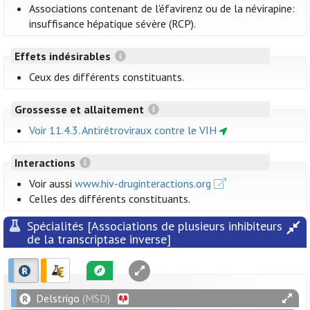
Associations contenant de l'éfavirenz ou de la névirapine:
insuffisance hépatique sévère (RCP).
Effets indésirables
Ceux des différents constituants.
Grossesse et allaitement
Voir 11.4.3. Antirétroviraux contre le VIH
Interactions
Voir aussi
www.hiv-druginteractions.org
Celles des différents constituants.
Spécialités [Associations de plusieurs inhibiteurs
de la transcriptase inverse]
Delstrigo
(MSD)