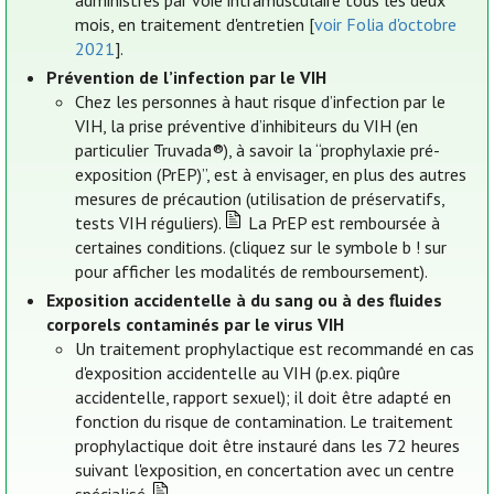
administrés par voie intramusculaire tous les deux
mois, en traitement d'entretien [
voir Folia d'octobre
2021
].
Prévention de l’infection par le VIH
Chez les personnes à haut risque d’infection par le
VIH, la prise préventive d’inhibiteurs du VIH (en
particulier Truvada®), à savoir la “prophylaxie pré-
exposition (PrEP)”, est à envisager, en plus des autres
mesures de précaution (utilisation de préservatifs,
tests VIH réguliers).
La PrEP est remboursée à
certaines conditions. (cliquez sur le symbole b ! sur
pour afficher les modalités de remboursement).
Exposition accidentelle à du sang ou à des fluides
corporels contaminés par le virus VIH
Un traitement prophylactique est recommandé en cas
d'exposition accidentelle au VIH (p.ex. piqûre
accidentelle, rapport sexuel); il doit être adapté en
fonction du risque de contamination. Le traitement
prophylactique doit être instauré dans les 72 heures
suivant l'exposition, en concertation avec un centre