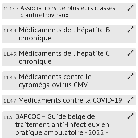
Associations de plusieurs classes
11.4.3.7.
d'antirétroviraux
Médicaments de l'hépatite B
11.4.4.
chronique
Médicaments de l'hépatite C
11.4.5.
chronique
Médicaments contre le
11.4.6.
cytomégalovirus CMV
Médicaments contre la COVID-19
11.4.7.
BAPCOC – Guide belge de
11.5.
traitement anti-infectieux en
pratique ambulatoire - 2022 -