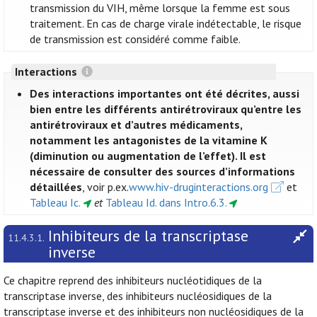
transmission du VIH, même lorsque la femme est sous
traitement. En cas de charge virale indétectable, le risque
de transmission est considéré comme faible.
Interactions
Des interactions importantes ont été décrites, aussi
bien entre les différents antirétroviraux qu’entre les
antirétroviraux et d’autres médicaments,
notamment les antagonistes de la vitamine K
(diminution ou augmentation de l’effet). Il est
nécessaire de consulter des sources d’informations
détaillées
, voir p.ex.
www.hiv-druginteractions.org
et
Tableau Ic.
et
Tableau Id. dans Intro.6.3.
Inhibiteurs de la transcriptase
11.4.3.1.
inverse
Ce chapitre reprend des inhibiteurs nucléotidiques de la
transcriptase inverse, des inhibiteurs nucléosidiques de la
transcriptase inverse et des inhibiteurs non nucléosidiques de la