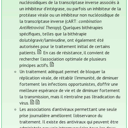
nucléosidiques de la transcriptase inverse associés à
un inhibiteur d’intégrase, ou parfois un inhibiteur de la
protéase virale ou un inhibiteur non nucléosidique de
la transcriptase inverse (cART:
combination
AntiRetroviral Therapy
). Quelques bithérapies
spécifiques, telles que la bithérapie
dolutégravir/lamivudine, ont également été
autorisées pour le traitement initial de certains
patients.
En cas de résistance, il convient de
rechercher l'association optimale de plusieurs
principes actifs.
Un traitement adéquat permet de bloquer la
réplication virale, de rétablir l'immunité, de diminuer
fortement les infections opportunistes, d'offrir une
meilleure espérance de vie et de diminuer fortement
la transmission, mais il n'entraîne pas l'éradication du
virus.
Les associations d’antiviraux permettant une seule
prise journalière améliorent l’observance du
traitement. Il existe des antiviraux qui peuvent être