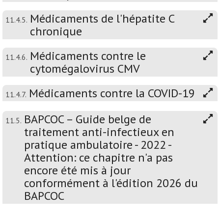
Médicaments de l'hépatite C
11.4.5.
chronique
Médicaments contre le
11.4.6.
cytomégalovirus CMV
Médicaments contre la COVID-19
11.4.7.
BAPCOC – Guide belge de
11.5.
traitement anti-infectieux en
pratique ambulatoire - 2022 -
Attention: ce chapitre n'a pas
encore été mis à jour
conformément à l'édition 2026 du
BAPCOC