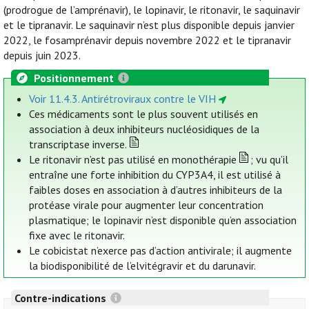
(prodrogue de l’amprénavir), le lopinavir, le ritonavir, le saquinavir
et le tipranavir. Le saquinavir n’est plus disponible depuis janvier
2022, le fosamprénavir depuis novembre 2022 et le tipranavir
depuis juin 2023.
Positionnement
Voir 11.4.3. Antirétroviraux contre le VIH
Ces médicaments sont le plus souvent utilisés en
association à deux inhibiteurs nucléosidiques de la
transcriptase inverse.
Le ritonavir n’est pas utilisé en monothérapie
; vu qu’il
entraîne une forte inhibition du CYP3A4, il est utilisé à
faibles doses en association à d’autres inhibiteurs de la
protéase virale pour augmenter leur concentration
plasmatique; le lopinavir n’est disponible qu’en association
fixe avec le ritonavir.
Le cobicistat n’exerce pas d’action antivirale; il augmente
la biodisponibilité de l’elvitégravir et du darunavir.
Contre-indications