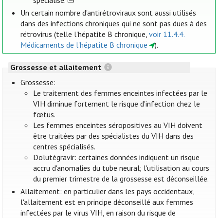
spécialisé.
Un certain nombre d'antirétroviraux sont aussi utilisés
dans des infections chroniques qui ne sont pas dues à des
rétrovirus (telle l'hépatite B chronique,
voir 11.4.4.
Médicaments de l'hépatite B chronique
).
Grossesse et allaitement
Grossesse:
Le traitement des femmes enceintes infectées par le
VIH diminue fortement le risque d'infection chez le
fœtus.
Les femmes enceintes séropositives au VIH doivent
être traitées par des spécialistes du VIH dans des
centres spécialisés.
Dolutégravir: certaines données indiquent un risque
accru d'anomalies du tube neural; l'utilisation au cours
du premier trimestre de la grossesse est déconseillée.
Allaitement: en particulier dans les pays occidentaux,
l'allaitement est en principe déconseillé aux femmes
infectées par le virus VIH, en raison du risque de