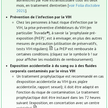
administrés par voie intramusculaire tous les deux
mois, en traitement d'entretien [
voir Folia d'octobre
2021
].
Prévention de l’infection par le VIH
Chez les personnes à haut risque d’infection par le
VIH, la prise préventive d’inhibiteurs du VIH (en
particulier Truvada®), à savoir la “prophylaxie pré-
exposition (PrEP)”, est à envisager, en plus des autres
mesures de précaution (utilisation de préservatifs,
tests VIH réguliers).
La PrEP est remboursée à
certaines conditions. (cliquez sur le symbole b ! sur
pour afficher les modalités de remboursement).
Exposition accidentelle à du sang ou à des fluides
corporels contaminés par le virus VIH
Un traitement prophylactique est recommandé en cas
d'exposition accidentelle au VIH (p.ex. piqûre
accidentelle, rapport sexuel); il doit être adapté en
fonction du risque de contamination. Le traitement
prophylactique doit être instauré dans les 72 heures
suivant l'exposition, en concertation avec un centre