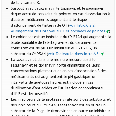
de la vitamine K.
Surtout avec l'atazanavir, le lopinavir, et le saquinavir:
risque accru de torsades de pointes en cas d’association à
d’autres médicaments augmentant le risque
d’allongement de l’intervalle QT (
voir Intro.6.2.2.
Allongement de l’intervalle QT et torsades de pointes
).
Le cobicistat est un inhibiteur du CYP3A4 qui augmente la
biodisponibilité de l’elvitégravir et du darunavir. Le
cobicistat est de plus un inhibiteur du CYP2D6, un
substrat du CYP3A4 (
voir Tableau Ic. dans Intro.6.3.
).
L’atazanavir et dans une moindre mesure aussi le
saquinavir et le tipranavir: forte diminution de leurs
concentrations plasmatiques en cas d’association à des
médicaments qui augmentent le pH gastrique; un
intervalle de quelques heures est indiqué en cas
d’utilisation d’antiacides et l’utilisation concomitante
d’IPP est déconseillée.
Les inhibiteurs de la protéase virale sont des substrats et
des inhibiteurs du CYP3A4; l’atazanavir est en outre un
substrat de la P-gp; le ritonavir est en outre un inhibiteur