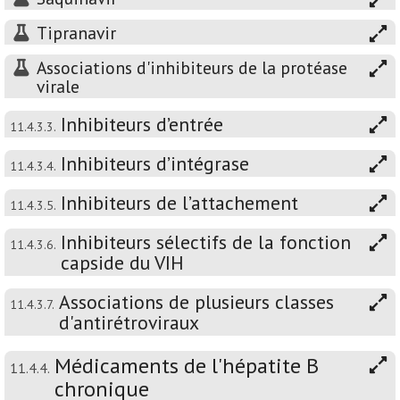
Tipranavir
Associations d'inhibiteurs de la protéase
virale
Inhibiteurs d’entrée
11.4.3.3.
Inhibiteurs d’intégrase
11.4.3.4.
Inhibiteurs de l’attachement
11.4.3.5.
Inhibiteurs sélectifs de la fonction
11.4.3.6.
capside du VIH
Associations de plusieurs classes
11.4.3.7.
d'antirétroviraux
Médicaments de l'hépatite B
11.4.4.
chronique