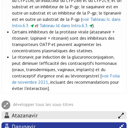
du CYP2D6, un inducteur du CYP2B6 et du CYP2C9, et un
substrat et un inhibiteur de la P-gp; le saquinavir est en
outre un substrat et un inhibiteur de la P-gp; le tipranavir
est en outre un substrat de la P-gp (
voir Tableau Ic. dans
Intro.6.3.
et
Tableau Id. dans Intro.6.3.
).
Certains inhibiteurs de la protéase virale (atazanavir +
ritonavir; lopinavir + ritonavir) sont des inhibiteurs des
transporteurs OATP et peuvent augmenter les
concentrations plasmatiques des statines.
Le ritonavir, par induction de la glucuronoconjugaison,
peut diminuer l’efficacité des contraceptifs hormonaux
(oraux, transdermiques, vaginaux, implants) et du
contraceptif d'urgence oral au lévonorgestrel [
voir Folia
de novembre 2021
, incluant des recommandations pour
éviter l'interaction].
développer tous les sous-titres
Atazanavir
Darunavir