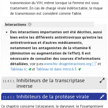
transmission du VIH, même lorsque la femme est sous
traitement. En cas de charge virale indétectable, le risque
de transmission est considéré comme faible.
Interactions
Des interactions importantes ont été décrites, aussi
bien entre les différents antirétroviraux qu’entre les
antirétroviraux et d’autres médicaments,
notamment les antagonistes de la vitamine K
(diminution ou augmentation de l’effet). Il est
nécessaire de consulter des sources d’informations
détaillées
, voir p.ex.
www.hiv-druginteractions.org
et
Tableau Ic.
et
Tableau Id. dans Intro.6.3.
Inhibiteurs de la transcriptase
11.4.3.1.
inverse
Inhibiteurs de la protéase virale
11.4.3.2.
Ce chapitre concerne l’atazanavir, le darunavir, le fosamprénavir