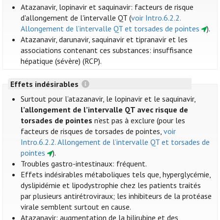
Atazanavir, lopinavir et saquinavir: facteurs de risque
d'allongement de l'intervalle QT (
voir Intro.6.2.2.
Allongement de l’intervalle QT et torsades de pointes
).
Atazanavir, darunavir, saquinavir et tipranavir et les
associations contenant ces substances: insuffisance
hépatique (sévère) (RCP).
Effets indésirables
Surtout pour l’atazanavir, le lopinavir et le saquinavir,
l’allongement de l’intervalle QT avec risque de
torsades de pointes
n’est pas à exclure (pour les
facteurs de risques de torsades de pointes,
voir
Intro.6.2.2. Allongement de l’intervalle QT et torsades de
pointes
).
Troubles gastro-intestinaux: fréquent.
Effets indésirables métaboliques tels que, hyperglycémie,
dyslipidémie et lipodystrophie chez les patients traités
par plusieurs antirétroviraux; les inhibiteurs de la protéase
virale semblent surtout en cause.
Atazanavir: augmentation de la bilirubine et des