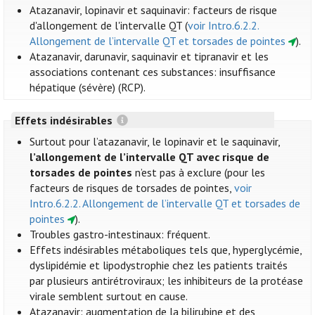
Atazanavir, lopinavir et saquinavir: facteurs de risque
d'allongement de l'intervalle QT (
voir Intro.6.2.2.
Allongement de l’intervalle QT et torsades de pointes
).
Atazanavir, darunavir, saquinavir et tipranavir et les
associations contenant ces substances: insuffisance
hépatique (sévère) (RCP).
Effets indésirables
Surtout pour l’atazanavir, le lopinavir et le saquinavir,
l’allongement de l’intervalle QT avec risque de
torsades de pointes
n’est pas à exclure (pour les
facteurs de risques de torsades de pointes,
voir
Intro.6.2.2. Allongement de l’intervalle QT et torsades de
pointes
).
Troubles gastro-intestinaux: fréquent.
Effets indésirables métaboliques tels que, hyperglycémie,
dyslipidémie et lipodystrophie chez les patients traités
par plusieurs antirétroviraux; les inhibiteurs de la protéase
virale semblent surtout en cause.
Atazanavir: augmentation de la bilirubine et des