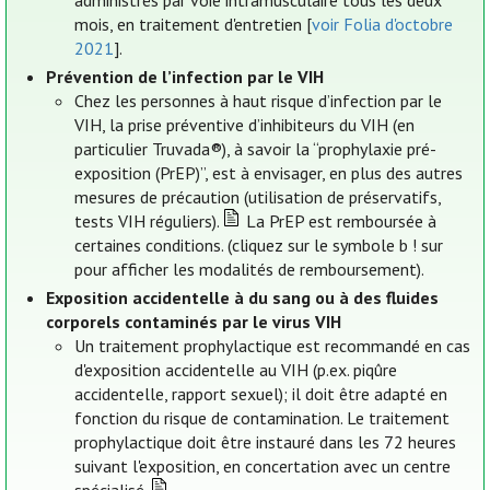
administrés par voie intramusculaire tous les deux
mois, en traitement d'entretien [
voir Folia d'octobre
2021
].
Prévention de l’infection par le VIH
Chez les personnes à haut risque d’infection par le
VIH, la prise préventive d’inhibiteurs du VIH (en
particulier Truvada®), à savoir la “prophylaxie pré-
exposition (PrEP)”, est à envisager, en plus des autres
mesures de précaution (utilisation de préservatifs,
tests VIH réguliers).
La PrEP est remboursée à
certaines conditions. (cliquez sur le symbole b ! sur
pour afficher les modalités de remboursement).
Exposition accidentelle à du sang ou à des fluides
corporels contaminés par le virus VIH
Un traitement prophylactique est recommandé en cas
d'exposition accidentelle au VIH (p.ex. piqûre
accidentelle, rapport sexuel); il doit être adapté en
fonction du risque de contamination. Le traitement
prophylactique doit être instauré dans les 72 heures
suivant l'exposition, en concertation avec un centre