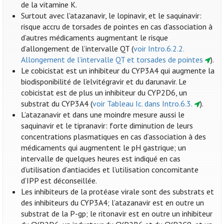
de la vitamine K.
Surtout avec l'atazanavir, le lopinavir, et le saquinavir:
risque accru de torsades de pointes en cas d’association à
d’autres médicaments augmentant le risque
d’allongement de l’intervalle QT (
voir Intro.6.2.2.
Allongement de l’intervalle QT et torsades de pointes
).
Le cobicistat est un inhibiteur du CYP3A4 qui augmente la
biodisponibilité de l’elvitégravir et du darunavir. Le
cobicistat est de plus un inhibiteur du CYP2D6, un
substrat du CYP3A4 (
voir Tableau Ic. dans Intro.6.3.
).
L’atazanavir et dans une moindre mesure aussi le
saquinavir et le tipranavir: forte diminution de leurs
concentrations plasmatiques en cas d’association à des
médicaments qui augmentent le pH gastrique; un
intervalle de quelques heures est indiqué en cas
d’utilisation d’antiacides et l’utilisation concomitante
d’IPP est déconseillée.
Les inhibiteurs de la protéase virale sont des substrats et
des inhibiteurs du CYP3A4; l’atazanavir est en outre un
substrat de la P-gp; le ritonavir est en outre un inhibiteur