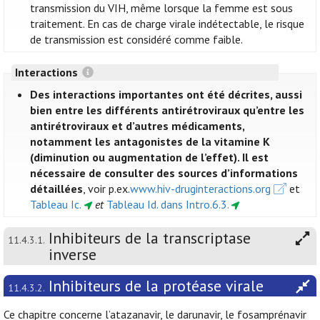
transmission du VIH, même lorsque la femme est sous
traitement. En cas de charge virale indétectable, le risque
de transmission est considéré comme faible.
Interactions
Des interactions importantes ont été décrites, aussi
bien entre les différents antirétroviraux qu’entre les
antirétroviraux et d’autres médicaments,
notamment les antagonistes de la vitamine K
(diminution ou augmentation de l’effet). Il est
nécessaire de consulter des sources d’informations
détaillées
, voir p.ex.
www.hiv-druginteractions.org
et
Tableau Ic.
et
Tableau Id. dans Intro.6.3.
Inhibiteurs de la transcriptase
11.4.3.1.
inverse
Inhibiteurs de la protéase virale
11.4.3.2.
Ce chapitre concerne l’atazanavir, le darunavir, le fosamprénavir