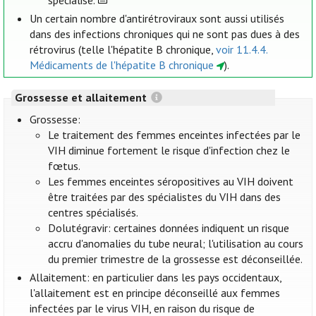
spécialisé.
Un certain nombre d'antirétroviraux sont aussi utilisés
dans des infections chroniques qui ne sont pas dues à des
rétrovirus (telle l'hépatite B chronique,
voir 11.4.4.
Médicaments de l'hépatite B chronique
).
Grossesse et allaitement
Grossesse:
Le traitement des femmes enceintes infectées par le
VIH diminue fortement le risque d'infection chez le
fœtus.
Les femmes enceintes séropositives au VIH doivent
être traitées par des spécialistes du VIH dans des
centres spécialisés.
Dolutégravir: certaines données indiquent un risque
accru d'anomalies du tube neural; l'utilisation au cours
du premier trimestre de la grossesse est déconseillée.
Allaitement: en particulier dans les pays occidentaux,
l'allaitement est en principe déconseillé aux femmes
infectées par le virus VIH, en raison du risque de