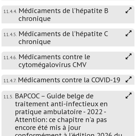
Médicaments de l'hépatite B
11.4.4.
chronique
Médicaments de l'hépatite C
11.4.5.
chronique
Médicaments contre le
11.4.6.
cytomégalovirus CMV
Médicaments contre la COVID-19
11.4.7.
BAPCOC – Guide belge de
11.5.
traitement anti-infectieux en
pratique ambulatoire - 2022 -
Attention: ce chapitre n'a pas
encore été mis à jour
conformément à l'édition 2026 du