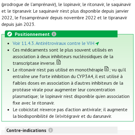
(prodrogue de l’amprénavir), le lopinavir, le ritonavir, le saquinavir
et le tipranavir. Le saquinavir n’est plus disponible depuis janvier
2022, le fosamprénavir depuis novembre 2022 et le tipranavir
depuis juin 2023.
Positionnement
Voir 11.4.3. Antirétroviraux contre le VIH
Ces médicaments sont le plus souvent utilisés en
association à deux inhibiteurs nucléosidiques de la
transcriptase inverse.
Le ritonavir n’est pas utilisé en monothérapie
; vu qu’il
entraîne une forte inhibition du CYP3A4, il est utilisé à
faibles doses en association à d’autres inhibiteurs de la
protéase virale pour augmenter leur concentration
plasmatique; le lopinavir n’est disponible qu’en association
fixe avec le ritonavir.
Le cobicistat n’exerce pas d’action antivirale; il augmente
la biodisponibilité de l’elvitégravir et du darunavir.
Contre-indications