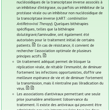
nucléosidiques de la transcriptase inverse associés à
un inhibiteur d’intégrase, ou parfois un inhibiteur de la
protéase virale ou un inhibiteur non nucléosidique de
la transcriptase inverse (cART:
combination
AntiRetroviral Therapy
). Quelques bithérapies
spécifiques, telles que la bithérapie
dolutégravir/lamivudine, ont également été
autorisées pour le traitement initial de certains
patients.
En cas de résistance, il convient de
rechercher l'association optimale de plusieurs
principes actifs.
Un traitement adéquat permet de bloquer la
réplication virale, de rétablir l'immunité, de diminuer
fortement les infections opportunistes, d'offrir une
meilleure espérance de vie et de diminuer fortement
la transmission, mais il n'entraîne pas l'éradication du
virus.
Les associations d’antiviraux permettant une seule
prise journalière améliorent l’observance du
traitement. Il existe des antiviraux qui peuvent être