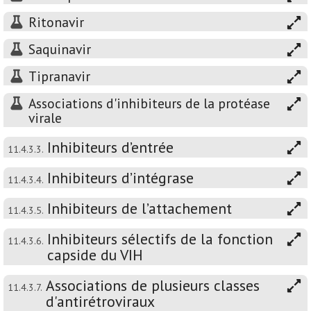
Ritonavir
Saquinavir
Tipranavir
Associations d'inhibiteurs de la protéase
virale
Inhibiteurs d’entrée
11.4.3.3.
Inhibiteurs d’intégrase
11.4.3.4.
Inhibiteurs de l’attachement
11.4.3.5.
Inhibiteurs sélectifs de la fonction
11.4.3.6.
capside du VIH
Associations de plusieurs classes
11.4.3.7.
d'antirétroviraux