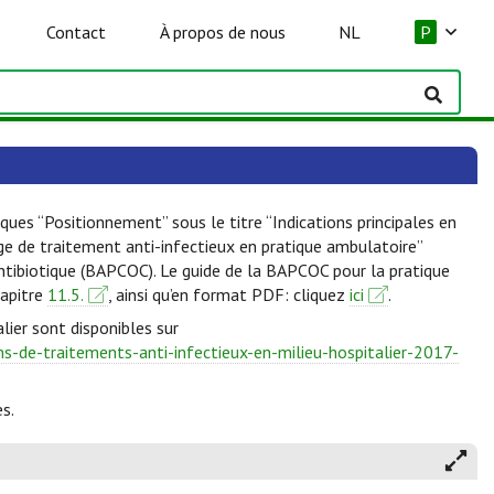
Contact
À propos de nous
NL
P
ques “Positionnement” sous le titre “Indications principales en
lge de traitement anti-infectieux en pratique ambulatoire”
Antibiotique (BAPCOC). Le guide de la BAPCOC pour la pratique
hapitre
11.5.
, ainsi qu’en format PDF: cliquez
ici
.
lier sont disponibles sur
-de-traitements-anti-infectieux-en-milieu-hospitalier-2017-
s.