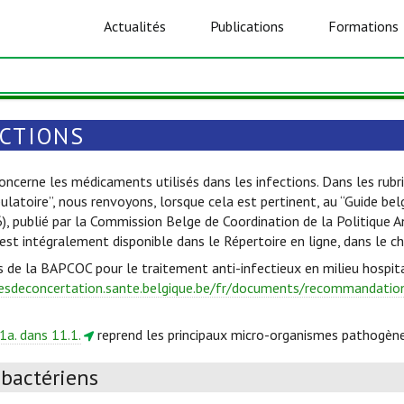
Actualités
Publications
Formations
ECTIONS
oncerne les médicaments utilisés dans les infections. Dans les rubri
ulatoire”, nous renvoyons, lorsque cela est pertinent, au “Guide be
6), publié par la Commission Belge de Coordination de la Politique 
est intégralement disponible dans le Répertoire en ligne, dans le c
s de la BAPCOC pour le traitement anti-infectieux en milieu hospita
esdeconcertation.sante.belgique.be/fr/documents/recommandations
1a. dans 11.1.
reprend les principaux micro-organismes pathogène
ibactériens