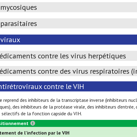
imycosiques
parasitaires
iviraux
édicaments contre les virus herpétiques
dicaments contre des virus respiratoires (i
tirétroviraux contre le VIH
e reprend des inhibiteurs de la transcriptase inverse (inhibiteurs nuc
ques), des inhibiteurs de la protéase virale, des inhibiteurs d’entrée,
s sélectifs de la fonction capside du VIH.
itionnement
tement de l'infection par le VIH