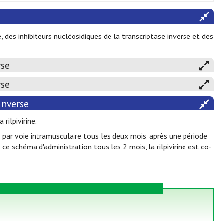
, des inhibiteurs nucléosidiques de la transcriptase inverse et des
rse
rse
inverse
 rilpivirine.
r par voie intramusculaire tous les deux mois, après une période
ce schéma d'administration tous les 2 mois, la rilpivirine est co-