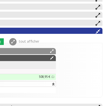
tout afficher
t
508,95 €