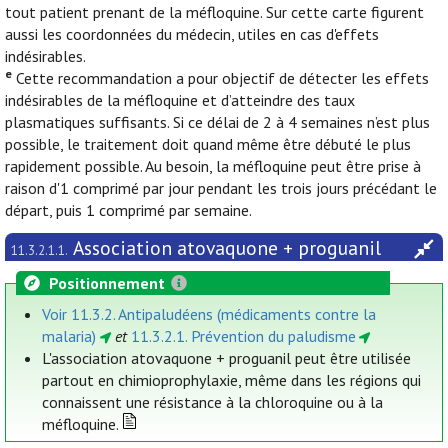
tout patient prenant de la méfloquine. Sur cette carte figurent
aussi les coordonnées du médecin, utiles en cas d'effets
indésirables.
e
Cette recommandation a pour objectif de détecter les effets
indésirables de la méfloquine et d’atteindre des taux
plasmatiques suffisants. Si ce délai de 2 à 4 semaines n’est plus
possible, le traitement doit quand même être débuté le plus
rapidement possible. Au besoin, la méfloquine peut être prise à
raison d'1 comprimé par jour pendant les trois jours précédant le
départ, puis 1 comprimé par semaine.
Association atovaquone + proguanil
11.3.2.1.1.
Positionnement
Voir 11.3.2. Antipaludéens (médicaments contre la
malaria)
et
11.3.2.1. Prévention du paludisme
L'association atovaquone + proguanil peut être utilisée
partout en chimioprophylaxie, même dans les régions qui
connaissent une résistance à la chloroquine ou à la
méfloquine.