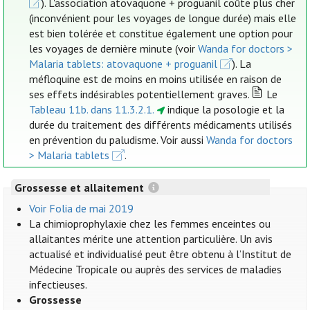
). L'association atovaquone + proguanil coûte plus cher
(inconvénient pour les voyages de longue durée) mais elle
est bien tolérée et constitue également une option pour
les voyages de dernière minute (voir
Wanda for doctors >
Malaria tablets: atovaquone + proguanil
). La
méfloquine est de moins en moins utilisée en raison de
ses effets indésirables potentiellement graves.
Le
Tableau 11b. dans 11.3.2.1.
indique la posologie et la
durée du traitement des différents médicaments utilisés
en prévention du paludisme. Voir aussi
Wanda for doctors
> Malaria tablets
.
Grossesse et allaitement
Voir Folia de mai 2019
La chimioprophylaxie chez les femmes enceintes ou
allaitantes mérite une attention particulière. Un avis
actualisé et individualisé peut être obtenu à l’Institut de
Médecine Tropicale ou auprès des services de maladies
infectieuses.
Grossesse