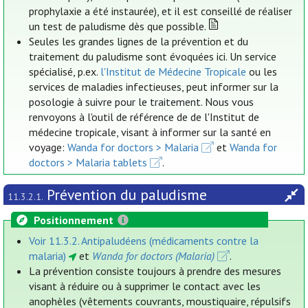
prophylaxie a été instaurée), et il est conseillé de réaliser
un test de paludisme dès que possible.
Seules les grandes lignes de la prévention et du
traitement du paludisme sont évoquées ici. Un service
spécialisé, p.ex.
l'Institut de Médecine Tropicale
ou les
services de maladies infectieuses, peut informer sur la
posologie à suivre pour le traitement. Nous vous
renvoyons à l'outil de référence de de l'Institut de
médecine tropicale, visant à informer sur la santé en
voyage:
Wanda for doctors > Malaria
et
Wanda for
doctors > Malaria tablets
.
Prévention du paludisme
11.3.2.1.
Positionnement
Voir 11.3.2. Antipaludéens (médicaments contre la
malaria)
et
Wanda for doctors (Malaria)
.
La prévention consiste toujours à prendre des mesures
visant à réduire ou à supprimer le contact avec les
anophèles (vêtements couvrants, moustiquaire, répulsifs