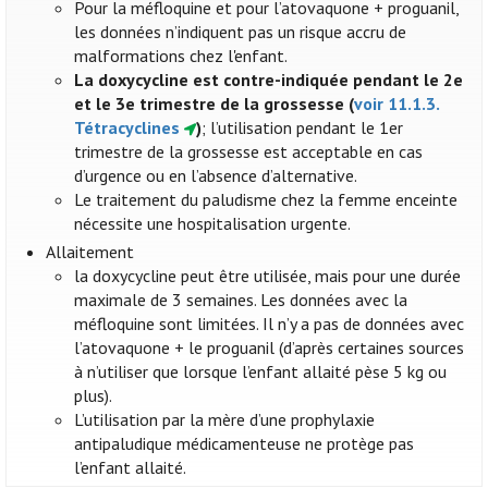
Pour la méfloquine et pour l’atovaquone + proguanil,
les données n’indiquent pas un risque accru de
malformations chez l'enfant.
La doxycycline est contre-indiquée pendant le 2e
et le 3e trimestre de la grossesse (
voir 11.1.3.
Tétracyclines
)
; l’utilisation pendant le 1er
trimestre de la grossesse est acceptable en cas
d’urgence ou en l’absence d’alternative.
Le traitement du paludisme chez la femme enceinte
nécessite une hospitalisation urgente.
Allaitement
la doxycycline peut être utilisée, mais pour une durée
maximale de 3 semaines. Les données avec la
méfloquine sont limitées. Il n’y a pas de données avec
l’atovaquone + le proguanil (d’après certaines sources
à n’utiliser que lorsque l’enfant allaité pèse 5 kg ou
plus).
L’utilisation par la mère d’une prophylaxie
antipaludique médicamenteuse ne protège pas
l’enfant allaité.