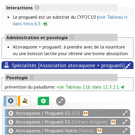
Interactions
Le proguanil est un substrat du CYP2C19 (
voir Tableau Ic.
dans Intro.6.3.
).
Administration et posologie
Atovaquone + proguanil: à prendre avec de la nourriture
ou une boisson lactée pour obtenir une bonne absorption.
Spécialités [Association atovaquone + proguanil]
Posologie
prévention du paludisme:
voir Tableau 11b. dans 11.3.2.1.
Atovaquone / Proguanil EG
(EG)
Atovaquone / Proguanil EG
(Orifarm Belgium)
Atovaquone / Proguanil Viatris
(Viatris)