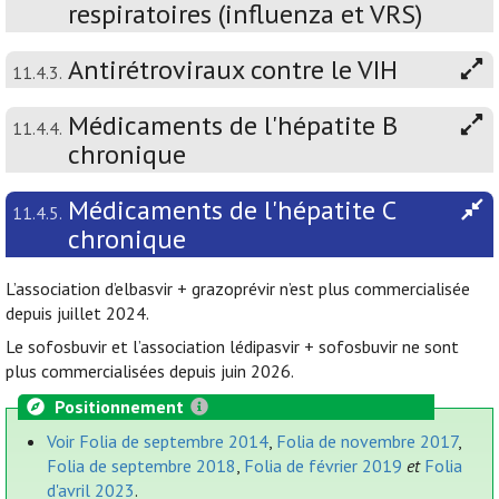
respiratoires (influenza et VRS)
Antirétroviraux contre le VIH
11.4.3.
Médicaments de l'hépatite B
11.4.4.
chronique
Médicaments de l'hépatite C
11.4.5.
chronique
L’association d’elbasvir + grazoprévir n’est plus commercialisée
depuis juillet 2024.
Le sofosbuvir et l’association lédipasvir + sofosbuvir ne sont
plus commercialisées depuis juin 2026.
Positionnement
Voir Folia de septembre 2014
,
Folia de novembre 2017
,
Folia de septembre 2018
,
Folia de février 2019
et
Folia
d'avril 2023
.