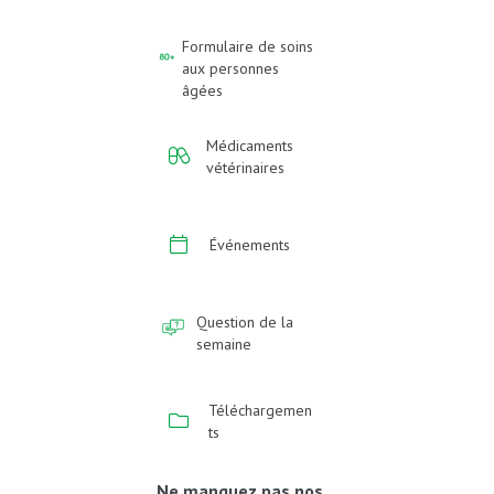
Formulaire de soins
aux personnes
âgées
Médicaments
vétérinaires
Événements
Question de la
semaine
Téléchargemen
ts
Ne manquez pas nos