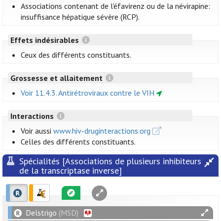
Associations contenant de l'éfavirenz ou de la névirapine:
insuffisance hépatique sévère (RCP).
Effets indésirables
Ceux des différents constituants.
Grossesse et allaitement
Voir 11.4.3. Antirétroviraux contre le VIH
Interactions
Voir aussi
www.hiv-druginteractions.org
Celles des différents constituants.
Spécialités [Associations de plusieurs inhibiteurs
de la transcriptase inverse]
Delstrigo
(MSD)