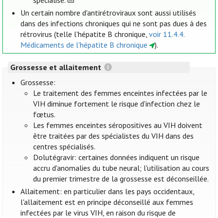
spécialisé.
Un certain nombre d'antirétroviraux sont aussi utilisés
dans des infections chroniques qui ne sont pas dues à des
rétrovirus (telle l'hépatite B chronique,
voir 11.4.4.
Médicaments de l'hépatite B chronique
).
Grossesse et allaitement
Grossesse:
Le traitement des femmes enceintes infectées par le
VIH diminue fortement le risque d'infection chez le
fœtus.
Les femmes enceintes séropositives au VIH doivent
être traitées par des spécialistes du VIH dans des
centres spécialisés.
Dolutégravir: certaines données indiquent un risque
accru d'anomalies du tube neural; l'utilisation au cours
du premier trimestre de la grossesse est déconseillée.
Allaitement: en particulier dans les pays occidentaux,
l'allaitement est en principe déconseillé aux femmes
infectées par le virus VIH, en raison du risque de