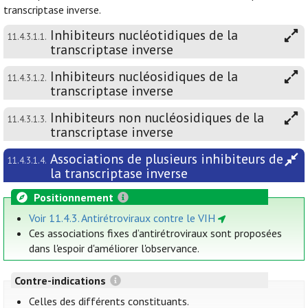
transcriptase inverse.
Inhibiteurs nucléotidiques de la
11.4.3.1.1.
transcriptase inverse
Inhibiteurs nucléosidiques de la
11.4.3.1.2.
transcriptase inverse
Inhibiteurs non nucléosidiques de la
11.4.3.1.3.
transcriptase inverse
Associations de plusieurs inhibiteurs de
11.4.3.1.4.
la transcriptase inverse
Positionnement
Voir 11.4.3. Antirétroviraux contre le VIH
Ces associations fixes d’antirétroviraux sont proposées
dans l'espoir d'améliorer l'observance.
Contre-indications
Celles des différents constituants.