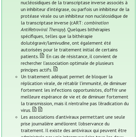
nucléosidiques de la transcriptase inverse associés à
un inhibiteur d’intégrase, ou parfois un inhibiteur de la
protéase virale ou un inhibiteur non nucléosidique de
la transcriptase inverse (cART:
combination
AntiRetroviral Therapy
). Quelques bithérapies
spécifiques, telles que la bithérapie
dolutégravir/lamivudine, ont également été
autorisées pour le traitement initial de certains
patients.
En cas de résistance, il convient de
rechercher l'association optimale de plusieurs
principes actifs.
Un traitement adéquat permet de bloquer la
réplication virale, de rétablir l'immunité, de diminuer
fortement les infections opportunistes, d'offrir une
meilleure espérance de vie et de diminuer fortement
la transmission, mais il n'entraîne pas l'éradication du
virus.
Les associations d’antiviraux permettant une seule
prise journalière améliorent l’observance du
traitement. Il existe des antiviraux qui peuvent être