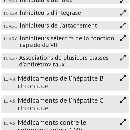
11.4.3.3.
Inhibiteurs d’intégrase
11.4.3.4.
Inhibiteurs de l’attachement
11.4.3.5.
Inhibiteurs sélectifs de la fonction
11.4.3.6.
capside du VIH
Associations de plusieurs classes
11.4.3.7.
d'antirétroviraux
Médicaments de l'hépatite B
11.4.4.
chronique
Médicaments de l'hépatite C
11.4.5.
chronique
Médicaments contre le
11.4.6.
cytomégalovirus CMV