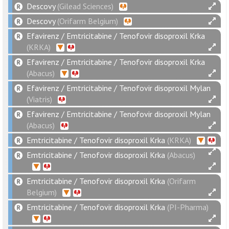
Descovy
(Gilead Sciences)
Descovy
(Orifarm Belgium)
Efavirenz / Emtricitabine / Tenofovir disoproxil Krka
(KRKA)
Efavirenz / Emtricitabine / Tenofovir disoproxil Krka
(Abacus)
Efavirenz / Emtricitabine / Tenofovir disoproxil Mylan
(Viatris)
Efavirenz / Emtricitabine / Tenofovir disoproxil Mylan
(Abacus)
Emtricitabine / Tenofovir disoproxil Krka
(KRKA)
Emtricitabine / Tenofovir disoproxil Krka
(Abacus)
Emtricitabine / Tenofovir disoproxil Krka
(Orifarm
Belgium)
Emtricitabine / Tenofovir disoproxil Krka
(PI-Pharma)