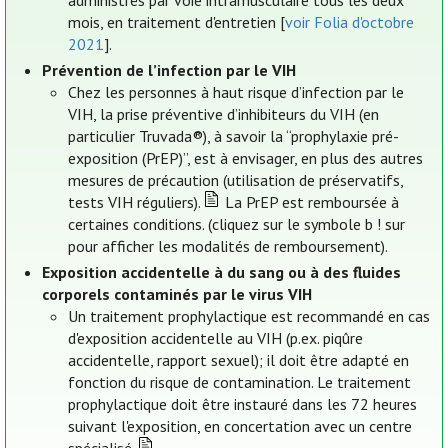
administrés par voie intramusculaire tous les deux
mois, en traitement d'entretien [
voir Folia d'octobre
2021
].
Prévention de l’infection par le VIH
Chez les personnes à haut risque d’infection par le
VIH, la prise préventive d’inhibiteurs du VIH (en
particulier Truvada®), à savoir la “prophylaxie pré-
exposition (PrEP)”, est à envisager, en plus des autres
mesures de précaution (utilisation de préservatifs,
tests VIH réguliers).
La PrEP est remboursée à
certaines conditions. (cliquez sur le symbole b ! sur
pour afficher les modalités de remboursement).
Exposition accidentelle à du sang ou à des fluides
corporels contaminés par le virus VIH
Un traitement prophylactique est recommandé en cas
d'exposition accidentelle au VIH (p.ex. piqûre
accidentelle, rapport sexuel); il doit être adapté en
fonction du risque de contamination. Le traitement
prophylactique doit être instauré dans les 72 heures
suivant l'exposition, en concertation avec un centre