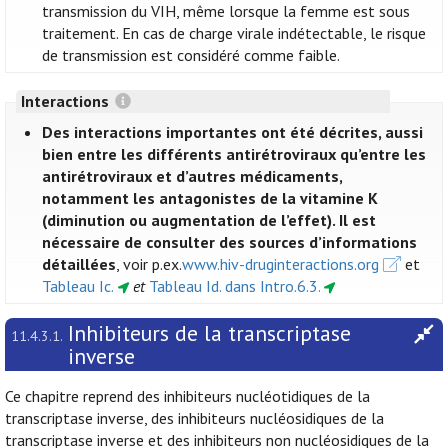
transmission du VIH, même lorsque la femme est sous
traitement. En cas de charge virale indétectable, le risque
de transmission est considéré comme faible.
Interactions
Des interactions importantes ont été décrites, aussi
bien entre les différents antirétroviraux qu’entre les
antirétroviraux et d’autres médicaments,
notamment les antagonistes de la vitamine K
(diminution ou augmentation de l’effet). Il est
nécessaire de consulter des sources d’informations
détaillées
, voir p.ex.
www.hiv-druginteractions.org
et
Tableau Ic.
et
Tableau Id. dans Intro.6.3.
Inhibiteurs de la transcriptase
11.4.3.1.
inverse
Ce chapitre reprend des inhibiteurs nucléotidiques de la
transcriptase inverse, des inhibiteurs nucléosidiques de la
transcriptase inverse et des inhibiteurs non nucléosidiques de la