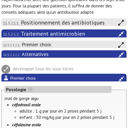
jours. Pour la plupart des patients, il suffira de donner des
conseils adéquats ainsi qu’un antidouleur adapté.
Positionnement des antibiotiques
11.5.2.1.1.
Traitement antimicrobien
11.5.2.1.2.
Premier choix
11.5.2.1.2.1.
Alternatives
11.5.2.1.2.2.
développer tous les sous-titres
Premier choix
Posologie
mal de gorge aigu
céfadroxil orale
adulte : 1 g par jour en 2 prises pendant 5 j
enfant : 30 mg/kg par jour en 2 prises pendant 5 j
céfalexine orale