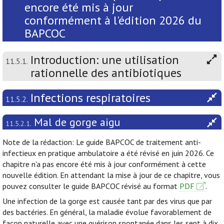
encore été mis à jour
conformément à l'édition 2026 du
BAPCOC
Introduction: une utilisation
11.5.1.
rationnelle des antibiotiques
Infections respiratoires
11.5.2.
Mal de gorge aigu
11.5.2.1.
Note de la rédaction: Le guide BAPCOC de traitement anti-
infectieux en pratique ambulatoire a été révisé en juin 2026. Ce
chapitre n'a pas encore été mis à jour conformément à cette
nouvelle édition. En attendant la mise à jour de ce chapitre, vous
pouvez consulter le guide BAPCOC révisé au format
PDF
.
Une infection de la gorge est causée tant par des virus que par
des bactéries. En général, la maladie évolue favorablement de
façon naturelle avec une guérison spontanée dans les sept à dix