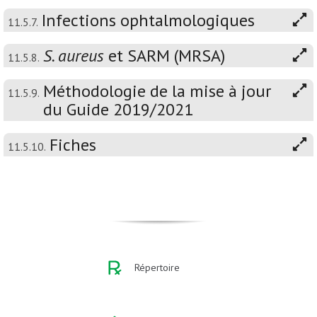
Infections ophtalmologiques
11.5.7.
S. aureus
et SARM (MRSA)
11.5.8.
Méthodologie de la mise à jour
11.5.9.
du Guide 2019/2021
Fiches
11.5.10.
Répertoire