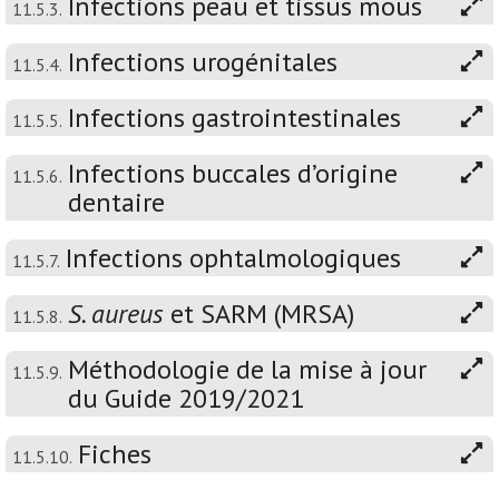
Infections peau et tissus mous
11.5.3.
Infections urogénitales
11.5.4.
Infections gastrointestinales
11.5.5.
Infections buccales d’origine
11.5.6.
dentaire
Infections ophtalmologiques
11.5.7.
S. aureus
et SARM (MRSA)
11.5.8.
Méthodologie de la mise à jour
11.5.9.
du Guide 2019/2021
Fiches
11.5.10.