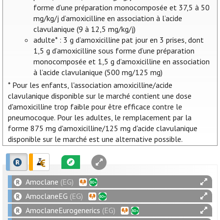
forme d’une préparation monocomposée et 37,5 à 50
mg/kg/j d’amoxicilline en association à l’acide
clavulanique (9 à 12,5 mg/kg/j)
adulte* : 3 g d’amoxicilline pat jour en 3 prises, dont
1,5 g d’amoxicilline sous forme d’une préparation
monocomposée et 1,5 g d’amoxicilline en association
à l’acide clavulanique (500 mg/125 mg)
* Pour les enfants, l'association amoxicilline/acide
clavulanique disponible sur le marché contient une dose
d'amoxicilline trop faible pour être efficace contre le
pneumocoque. Pour les adultes, le remplacement par la
forme 875 mg d'amoxicilline/125 mg d'acide clavulanique
disponible sur le marché est une alternative possible.
Amoclane
(EG)
AmoclaneEG
(EG)
AmoclaneEurogenerics
(EG)