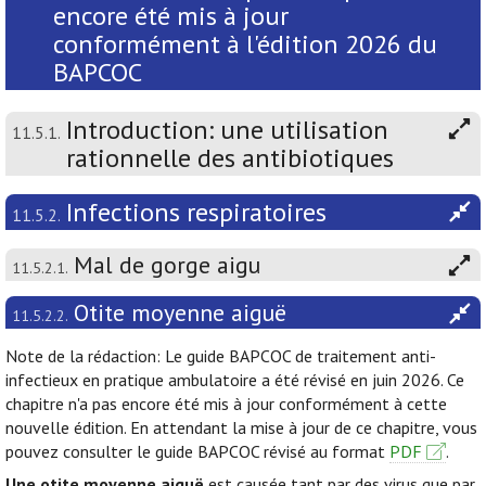
encore été mis à jour
conformément à l'édition 2026 du
BAPCOC
Introduction: une utilisation
11.5.1.
rationnelle des antibiotiques
Infections respiratoires
11.5.2.
Mal de gorge aigu
11.5.2.1.
Otite moyenne aiguë
11.5.2.2.
Note de la rédaction: Le guide BAPCOC de traitement anti-
infectieux en pratique ambulatoire a été révisé en juin 2026. Ce
chapitre n'a pas encore été mis à jour conformément à cette
nouvelle édition. En attendant la mise à jour de ce chapitre, vous
pouvez consulter le guide BAPCOC révisé au format
PDF
.
Une otite moyenne aiguë
est causée tant par des virus que par