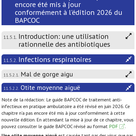
encore été mis à jour
conformément à l'édition 2026 du
BAPCOC
Introduction: une utilisation
11.5.1.
rationnelle des antibiotiques
Infections respiratoires
11.5.2.
Mal de gorge aigu
11.5.2.1.
Otite moyenne aiguë
11.5.2.2.
Note de la rédaction: Le guide BAPCOC de traitement anti-
infectieux en pratique ambulatoire a été révisé en juin 2026. Ce
chapitre n'a pas encore été mis à jour conformément à cette
nouvelle édition. En attendant la mise à jour de ce chapitre, vous
pouvez consulter le guide BAPCOC révisé au format
PDF
.
Une otite moyenne aiguë
est causée tant par des virus que par