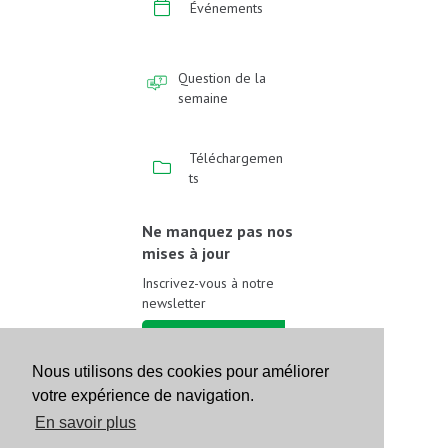
Événements
Question de la
semaine
Téléchargemen
ts
Ne manquez pas nos
mises à jour
Inscrivez-vous à notre
newsletter
Inscrivez-vous
Nous utilisons des cookies pour améliorer
votre expérience de navigation.
Suivez-nous sur les
réseaux sociaux
En savoir plus