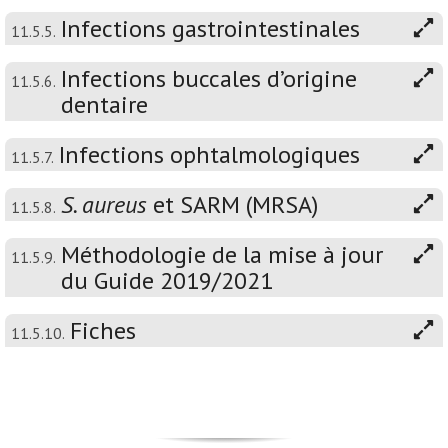
Infections gastrointestinales
11.5.5.
Infections buccales d’origine
11.5.6.
dentaire
Infections ophtalmologiques
11.5.7.
S. aureus
et SARM (MRSA)
11.5.8.
Méthodologie de la mise à jour
11.5.9.
du Guide 2019/2021
Fiches
11.5.10.