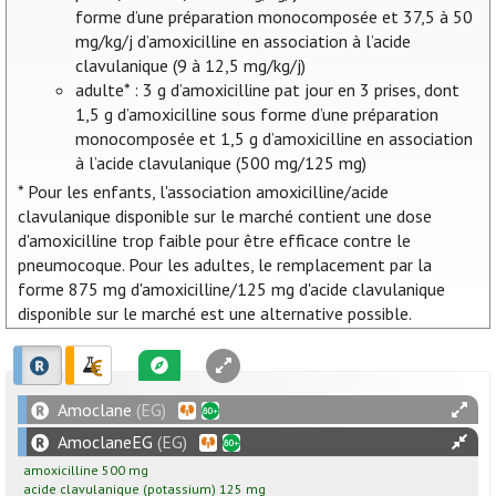
forme d’une préparation monocomposée et 37,5 à 50
mg/kg/j d’amoxicilline en association à l’acide
clavulanique (9 à 12,5 mg/kg/j)
adulte* : 3 g d’amoxicilline pat jour en 3 prises, dont
1,5 g d’amoxicilline sous forme d’une préparation
monocomposée et 1,5 g d’amoxicilline en association
à l’acide clavulanique (500 mg/125 mg)
* Pour les enfants, l'association amoxicilline/acide
clavulanique disponible sur le marché contient une dose
d'amoxicilline trop faible pour être efficace contre le
pneumocoque. Pour les adultes, le remplacement par la
forme 875 mg d'amoxicilline/125 mg d'acide clavulanique
disponible sur le marché est une alternative possible.
Amoclane
(EG)
AmoclaneEG
(EG)
amoxicilline
500
mg
acide clavulanique
(potassium)
125
mg