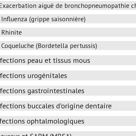
Exacerbation aiguë de bronchopneumopathie ch
Influenza (grippe saisonnière)
Rhinite
Coqueluche (Bordetella pertussis)
nfections peau et tissus mous
nfections urogénitales
fections gastrointestinales
fections buccales d’origine dentaire
fections ophtalmologiques