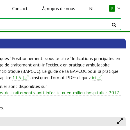
Contact
À propos de nous
NL
P
ques “Positionnement” sous le titre “Indications principales en
lge de traitement anti-infectieux en pratique ambulatoire”
Antibiotique (BAPCOC). Le guide de la BAPCOC pour la pratique
hapitre
11.5.
, ainsi qu’en format PDF: cliquez
ici
.
lier sont disponibles sur
-de-traitements-anti-infectieux-en-milieu-hospitalier-2017-
s.