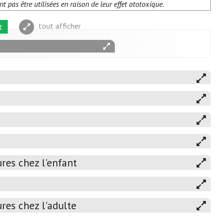
 pas être utilisées en raison de leur effet ototoxique.
tout afficher
t
ures chez l'enfant
ures chez l'adulte