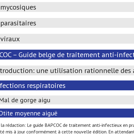
imycosiques
parasitaires
iviraux
OC – Guide belge de traitement anti-infect
troduction: une utilisation rationnelle des
fections respiratoires
Mal de gorge aigu
Otite moyenne aiguë
la rédaction: Le guide BAPCOC de traitement anti-infectieux en prat
té mis à jour conformément à cette nouvelle édition. En attendant 