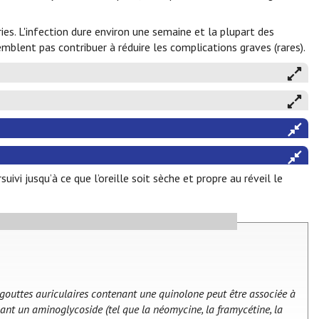
ies. L'infection dure environ une semaine et la plupart des
mblent pas contribuer à réduire les complications graves (rares).
ivi jusqu’à ce que l’oreille soit sèche et propre au réveil le
 gouttes auriculaires contenant une quinolone peut être associée à
ant un aminoglycoside (tel que la néomycine, la framycétine, la