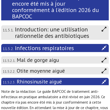
encore été mis à jour
conformément à l'édition 2026 du
BAPCOC
Introduction: une utilisation
11.5.1.
rationnelle des antibiotiques
Infections respiratoires
11.5.2.
Mal de gorge aigu
11.5.2.1.
Otite moyenne aiguë
11.5.2.2.
Rhinosinusite aiguë
11.5.2.3.
Note de la rédaction: Le guide BAPCOC de traitement anti-
infectieux en pratique ambulatoire a été révisé en juin 2026. Ce
chapitre n'a pas encore été mis à jour conformément à cette
nouvelle édition. En attendant la mise à jour de ce chapitre, vous