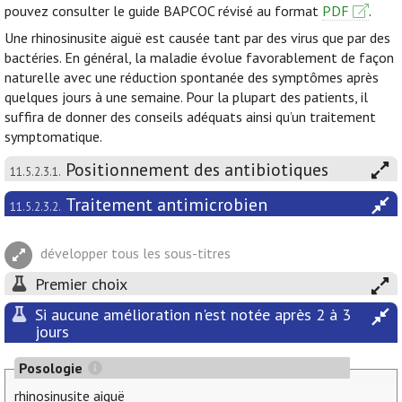
pouvez consulter le guide BAPCOC révisé au format
PDF
.
Une rhinosinusite aiguë est causée tant par des virus que par des
bactéries. En général, la maladie évolue favorablement de façon
naturelle avec une réduction spontanée des symptômes après
quelques jours à une semaine. Pour la plupart des patients, il
suffira de donner des conseils adéquats ainsi qu’un traitement
symptomatique.
Positionnement des antibiotiques
11.5.2.3.1.
Traitement antimicrobien
11.5.2.3.2.
développer tous les sous-titres
Premier choix
Si aucune amélioration n'est notée après 2 à 3
jours
Posologie
rhinosinusite aiguë