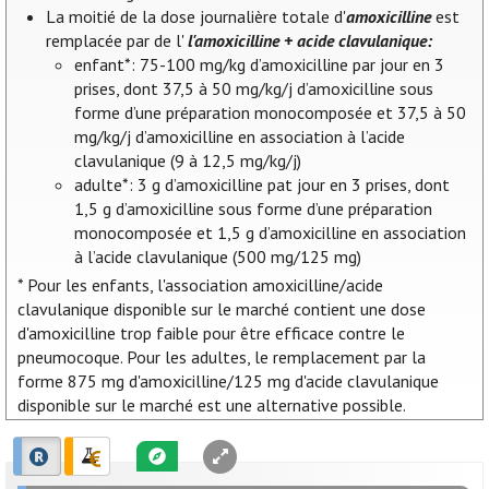
La moitié de la dose journalière totale d'
amoxicilline
est
remplacée par de l'
l'amoxicilline + acide clavulanique:
enfant*: 75-100 mg/kg d’amoxicilline par jour en 3
prises, dont 37,5 à 50 mg/kg/j d’amoxicilline sous
forme d’une préparation monocomposée et 37,5 à 50
mg/kg/j d’amoxicilline en association à l’acide
clavulanique (9 à 12,5 mg/kg/j)
adulte*: 3 g d’amoxicilline pat jour en 3 prises, dont
1,5 g d’amoxicilline sous forme d’une préparation
monocomposée et 1,5 g d’amoxicilline en association
à l’acide clavulanique (500 mg/125 mg)
* Pour les enfants, l'association amoxicilline/acide
clavulanique disponible sur le marché contient une dose
d'amoxicilline trop faible pour être efficace contre le
pneumocoque. Pour les adultes, le remplacement par la
forme 875 mg d'amoxicilline/125 mg d'acide clavulanique
disponible sur le marché est une alternative possible.