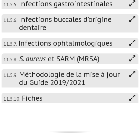
Infections gastrointestinales
11.5.5.
Infections buccales d’origine
11.5.6.
dentaire
Infections ophtalmologiques
11.5.7.
S. aureus
et SARM (MRSA)
11.5.8.
Méthodologie de la mise à jour
11.5.9.
du Guide 2019/2021
Fiches
11.5.10.