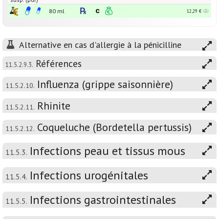
80 ml
12,29 €
Alternative en cas d'allergie à la pénicilline
Références
11.5.2.9.3.
Influenza (grippe saisonnière)
11.5.2.10.
Rhinite
11.5.2.11.
Coqueluche (Bordetella pertussis)
11.5.2.12.
Infections peau et tissus mous
11.5.3.
Infections urogénitales
11.5.4.
Infections gastrointestinales
11.5.5.