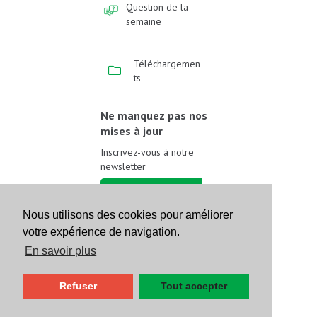
Question de la
semaine
Téléchargemen
ts
Ne manquez pas nos
mises à jour
Inscrivez-vous à notre
newsletter
Inscrivez-vous
Nous utilisons des cookies pour améliorer
votre expérience de navigation.
Suivez-nous sur les
réseaux sociaux
En savoir plus
Refuser
Tout accepter