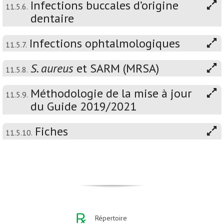
Infections buccales d’origine
11.5.6.
dentaire
Infections ophtalmologiques
11.5.7.
S. aureus
et SARM (MRSA)
11.5.8.
Méthodologie de la mise à jour
11.5.9.
du Guide 2019/2021
Fiches
11.5.10.
Répertoire