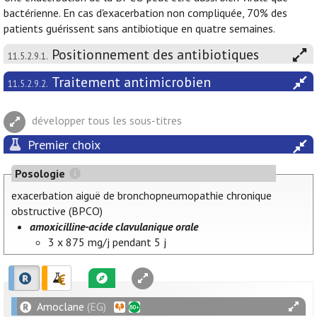
bactérienne. En cas d'exacerbation non compliquée, 70% des
patients guérissent sans antibiotique en quatre semaines.
Positionnement des antibiotiques
11.5.2.9.1.
Traitement antimicrobien
11.5.2.9.2.
développer tous les sous-titres
Premier choix
Posologie
exacerbation aiguë de bronchopneumopathie chronique
obstructive (BPCO)
amoxicilline-acide clavulanique orale
3 x 875 mg/j pendant 5 j
Amoclane
(EG)