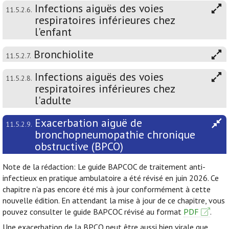
Infections aiguës des voies
11.5.2.6.
respiratoires inférieures chez
l'enfant
Bronchiolite
11.5.2.7.
Infections aiguës des voies
11.5.2.8.
respiratoires inférieures chez
l'adulte
Exacerbation aiguë de
11.5.2.9.
bronchopneumopathie chronique
obstructive (BPCO)
Note de la rédaction: Le guide BAPCOC de traitement anti-
infectieux en pratique ambulatoire a été révisé en juin 2026. Ce
chapitre n'a pas encore été mis à jour conformément à cette
nouvelle édition. En attendant la mise à jour de ce chapitre, vous
pouvez consulter le guide BAPCOC révisé au format
PDF
.
Une exacerbation de la BPCO peut être aussi bien virale que