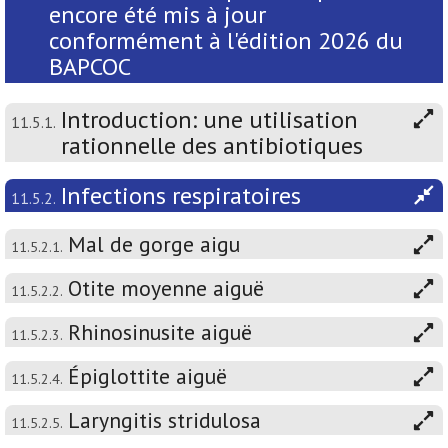
encore été mis à jour
conformément à l'édition 2026 du
BAPCOC
Introduction: une utilisation
11.5.1.
rationnelle des antibiotiques
Infections respiratoires
11.5.2.
Mal de gorge aigu
11.5.2.1.
Otite moyenne aiguë
11.5.2.2.
Rhinosinusite aiguë
11.5.2.3.
Épiglottite aiguë
11.5.2.4.
Laryngitis stridulosa
11.5.2.5.