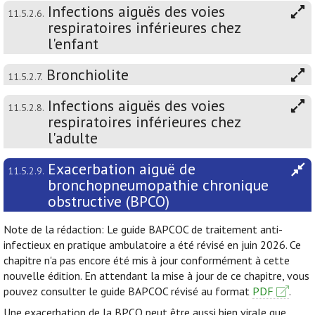
Infections aiguës des voies
11.5.2.6.
respiratoires inférieures chez
l'enfant
Bronchiolite
11.5.2.7.
Infections aiguës des voies
11.5.2.8.
respiratoires inférieures chez
l'adulte
Exacerbation aiguë de
11.5.2.9.
bronchopneumopathie chronique
obstructive (BPCO)
Note de la rédaction: Le guide BAPCOC de traitement anti-
infectieux en pratique ambulatoire a été révisé en juin 2026. Ce
chapitre n'a pas encore été mis à jour conformément à cette
nouvelle édition. En attendant la mise à jour de ce chapitre, vous
pouvez consulter le guide BAPCOC révisé au format
PDF
.
Une exacerbation de la BPCO peut être aussi bien virale que