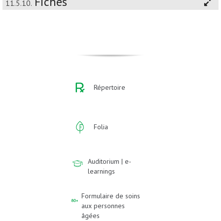
Fiches
11.5.10.
Répertoire
Folia
Auditorium | e-
learnings
Formulaire de soins
aux personnes
âgées