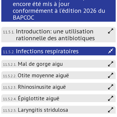
encore été mis à jour
conformément à l'édition 2026 du
BAPCOC
Introduction: une utilisation
11.5.1.
rationnelle des antibiotiques
Infections respiratoires
11.5.2.
Mal de gorge aigu
11.5.2.1.
Otite moyenne aiguë
11.5.2.2.
Rhinosinusite aiguë
11.5.2.3.
Épiglottite aiguë
11.5.2.4.
Laryngitis stridulosa
11.5.2.5.