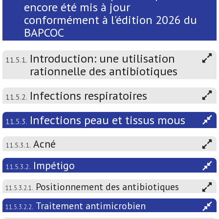
encore été mis à jour
conformément à l'édition 2026 du
BAPCOC
Introduction: une utilisation
11.5.1.
rationnelle des antibiotiques
Infections respiratoires
11.5.2.
Infections peau et tissus mous
11.5.3.
Acné
11.5.3.1.
Impétigo
11.5.3.2.
Positionnement des antibiotiques
11.5.3.2.1.
Traitement antimicrobien
11.5.3.2.2.