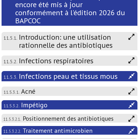
encore été mis à jour
conformément à l'édition 2026 du
BAPCOC
Introduction: une utilisation
11.5.1.
rationnelle des antibiotiques
Infections respiratoires
11.5.2.
Infections peau et tissus mous
11.5.3.
Acné
11.5.3.1.
Impétigo
11.5.3.2.
Positionnement des antibiotiques
11.5.3.2.1.
Traitement antimicrobien
11.5.3.2.2.