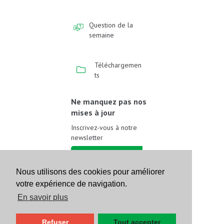
Question de la
semaine
Téléchargemen
ts
Ne manquez pas nos
mises à jour
Inscrivez-vous à notre
newsletter
Inscrivez-vous
Nous utilisons des cookies pour améliorer
votre expérience de navigation.
Suivez-nous sur les
réseaux sociaux
En savoir plus
Refuser
Tout accepter