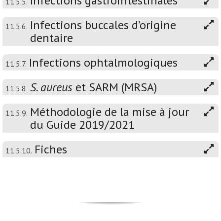
Infections gastrointestinales
11.5.5.
Infections buccales d’origine
11.5.6.
dentaire
Infections ophtalmologiques
11.5.7.
S. aureus
et SARM (MRSA)
11.5.8.
Méthodologie de la mise à jour
11.5.9.
du Guide 2019/2021
Fiches
11.5.10.