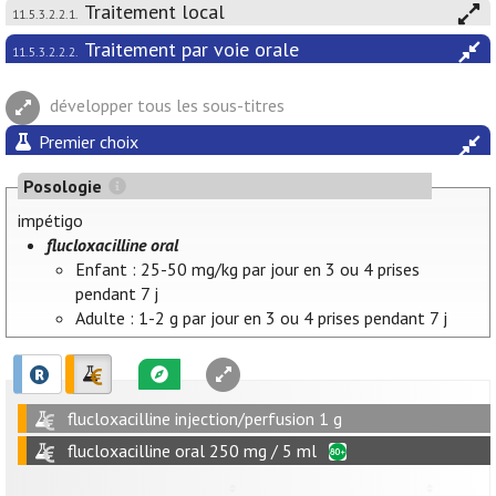
Traitement local
11.5.3.2.2.1.
Traitement par voie orale
11.5.3.2.2.2.
développer tous les sous-titres
Premier choix
Posologie
impétigo
flucloxacilline oral
Enfant : 25-50 mg/kg par jour en 3 ou 4 prises
pendant 7 j
Adulte : 1-2 g par jour en 3 ou 4 prises pendant 7 j
flucloxacilline injection/perfusion 1 g
flucloxacilline oral 250 mg / 5 ml