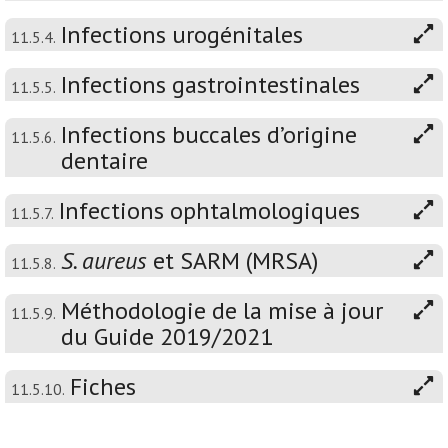
Infections urogénitales
11.5.4.
Infections gastrointestinales
11.5.5.
Infections buccales d’origine
11.5.6.
dentaire
Infections ophtalmologiques
11.5.7.
S. aureus
et SARM (MRSA)
11.5.8.
Méthodologie de la mise à jour
11.5.9.
du Guide 2019/2021
Fiches
11.5.10.