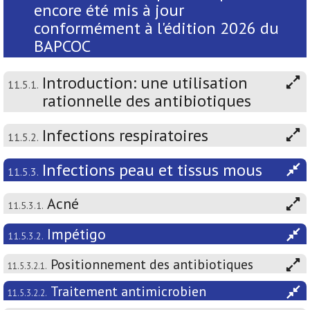
encore été mis à jour
conformément à l'édition 2026 du
BAPCOC
Introduction: une utilisation
11.5.1.
rationnelle des antibiotiques
Infections respiratoires
11.5.2.
Infections peau et tissus mous
11.5.3.
Acné
11.5.3.1.
Impétigo
11.5.3.2.
Positionnement des antibiotiques
11.5.3.2.1.
Traitement antimicrobien
11.5.3.2.2.