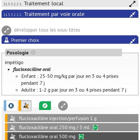
Traitement local
11.5.3.2.2.1.
Traitement par voie orale
11.5.3.2.2.2.
développer tous les sous-titres
Premier choix
Posologie
impétigo
flucloxacilline oral
Enfant : 25-50 mg/kg par jour en 3 ou 4 prises
pendant 7 j
Adulte : 1-2 g par jour en 3 ou 4 prises pendant 7 j
flucloxacilline injection/perfusion 1 g
flucloxacilline oral 250 mg / 5 ml
flucloxacilline oral 500 mg