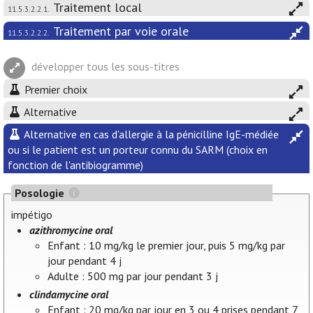
Traitement local
11.5.3.2.2.1.
Traitement par voie orale
11.5.3.2.2.2.
développer tous les sous-titres
Premier choix
Alternative
Alternative en cas d'allergie à la pénicilline IgE-médiée
ou si le patient est un porteur connu du SARM (choix en
fonction de l'antibiogramme)
Posologie
impétigo
azithromycine oral
Enfant : 10 mg/kg le premier jour, puis 5 mg/kg par
jour pendant 4 j
Adulte : 500 mg par jour pendant 3 j
clindamycine oral
Enfant : 20 mg/kg par jour en 3 ou 4 prises pendant 7