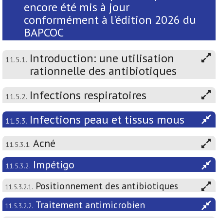
encore été mis à jour
conformément à l'édition 2026 du
BAPCOC
Introduction: une utilisation
11.5.1.
rationnelle des antibiotiques
Infections respiratoires
11.5.2.
Infections peau et tissus mous
11.5.3.
Acné
11.5.3.1.
Impétigo
11.5.3.2.
Positionnement des antibiotiques
11.5.3.2.1.
Traitement antimicrobien
11.5.3.2.2.