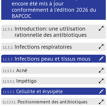
encore été mis à jour
conformément à l'édition 2026 du
BAPCOC
Introduction: une utilisation
11.5.1.
rationnelle des antibiotiques
Infections respiratoires
11.5.2.
Infections peau et tissus mous
11.5.3.
Acné
11.5.3.1.
Impétigo
11.5.3.2.
Cellulite et érysipèle
11.5.3.3.
Positionnement des antibiotiques
11.5.3.3.1.