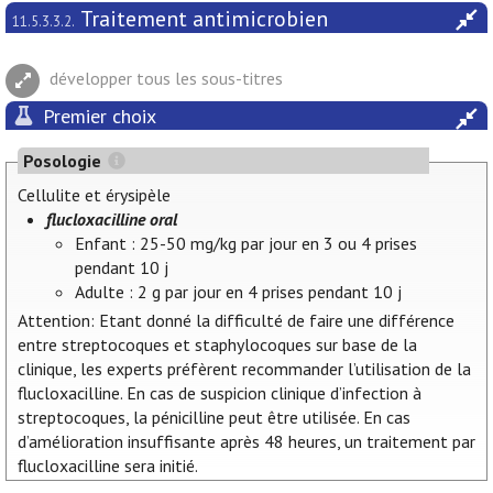
Traitement antimicrobien
11.5.3.3.2.
développer tous les sous-titres
Premier choix
Posologie
Cellulite et érysipèle
flucloxacilline oral
Enfant : 25-50 mg/kg par jour en 3 ou 4 prises
pendant 10 j
Adulte : 2 g par jour en 4 prises pendant 10 j
Attention: Etant donné la difficulté de faire une différence
entre streptocoques et staphylocoques sur base de la
clinique, les experts préfèrent recommander l’utilisation de la
flucloxacilline. En cas de suspicion clinique d’infection à
streptocoques, la pénicilline peut être utilisée. En cas
d’amélioration insuffisante après 48 heures, un traitement par
flucloxacilline sera initié.