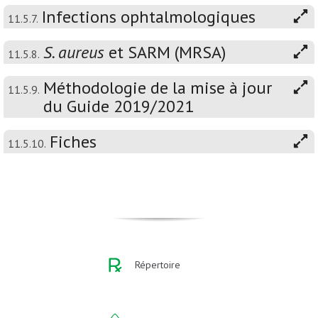
Infections ophtalmologiques
11.5.7.
S. aureus
et SARM (MRSA)
11.5.8.
Méthodologie de la mise à jour
11.5.9.
du Guide 2019/2021
Fiches
11.5.10.
Répertoire