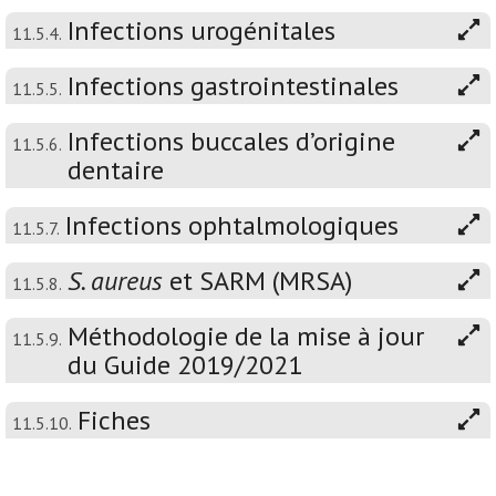
Infections urogénitales
11.5.4.
Infections gastrointestinales
11.5.5.
Infections buccales d’origine
11.5.6.
dentaire
Infections ophtalmologiques
11.5.7.
S. aureus
et SARM (MRSA)
11.5.8.
Méthodologie de la mise à jour
11.5.9.
du Guide 2019/2021
Fiches
11.5.10.