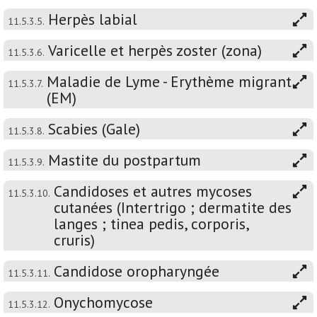
Herpès labial
11.5.3.5.
Varicelle et herpès zoster (zona)
11.5.3.6.
Maladie de Lyme - Erythème migrant
11.5.3.7.
(EM)
Scabies (Gale)
11.5.3.8.
Mastite du postpartum
11.5.3.9.
Candidoses et autres mycoses
11.5.3.10.
cutanées (Intertrigo ; dermatite des
langes ; tinea pedis, corporis,
cruris)
Candidose oropharyngée
11.5.3.11.
Onychomycose
11.5.3.12.