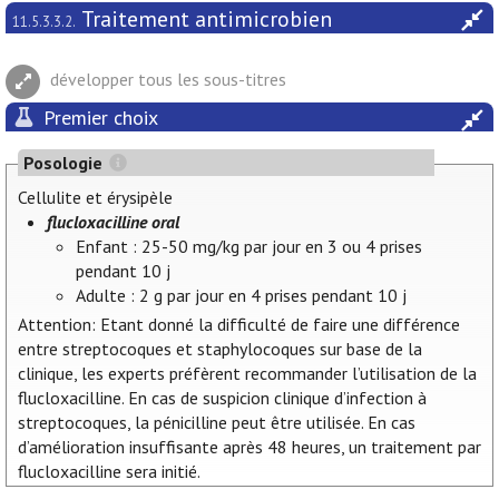
Traitement antimicrobien
11.5.3.3.2.
développer tous les sous-titres
Premier choix
Posologie
Cellulite et érysipèle
flucloxacilline oral
Enfant : 25-50 mg/kg par jour en 3 ou 4 prises
pendant 10 j
Adulte : 2 g par jour en 4 prises pendant 10 j
Attention: Etant donné la difficulté de faire une différence
entre streptocoques et staphylocoques sur base de la
clinique, les experts préfèrent recommander l’utilisation de la
flucloxacilline. En cas de suspicion clinique d’infection à
streptocoques, la pénicilline peut être utilisée. En cas
d’amélioration insuffisante après 48 heures, un traitement par
flucloxacilline sera initié.