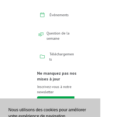
Événements
Question de la
semaine
Téléchargemen
ts
Ne manquez pas nos
mises à jour
Inscrivez-vous à notre
newsletter
Inscrivez-vous
Nous utilisons des cookies pour améliorer
votre expérience de navigation.
Suivez-nous sur les