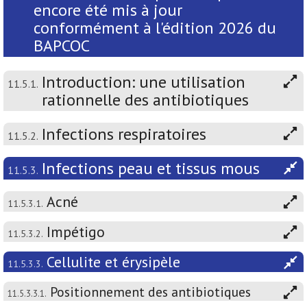
encore été mis à jour
conformément à l'édition 2026 du
BAPCOC
Introduction: une utilisation
11.5.1.
rationnelle des antibiotiques
Infections respiratoires
11.5.2.
Infections peau et tissus mous
11.5.3.
Acné
11.5.3.1.
Impétigo
11.5.3.2.
Cellulite et érysipèle
11.5.3.3.
Positionnement des antibiotiques
11.5.3.3.1.