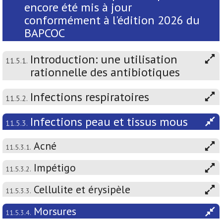
encore été mis à jour
conformément à l'édition 2026 du
BAPCOC
Introduction: une utilisation
11.5.1.
rationnelle des antibiotiques
Infections respiratoires
11.5.2.
Infections peau et tissus mous
11.5.3.
Acné
11.5.3.1.
Impétigo
11.5.3.2.
Cellulite et érysipèle
11.5.3.3.
Morsures
11.5.3.4.