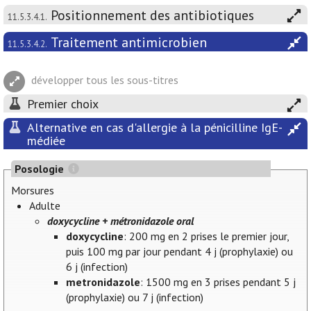
Positionnement des antibiotiques
11.5.3.4.1.
Traitement antimicrobien
11.5.3.4.2.
développer tous les sous-titres
Premier choix
Alternative en cas d'allergie à la pénicilline IgE-
médiée
Posologie
Morsures
Adulte
doxycycline + métronidazole oral
doxycycline
: 200 mg en 2 prises le premier jour,
puis 100 mg par jour pendant 4 j (prophylaxie) ou
6 j (infection)
metronidazole
: 1500 mg en 3 prises pendant 5 j
(prophylaxie) ou 7 j (infection)