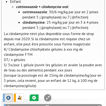
Enfant
cotrimoxazole + clindamycine oral
cotrimoxazole
: 30/6 mg/kg par jour en 2 prises
pendant 5 j (prophylaxie) ou 7 j (infection)
clindamycine
: 25 mg/kg par jour en 3 à 4 prises
pendant 5 j (prophylaxie) ou 7 j (infection)
La clindamycine n’est plus disponible sous forme de sirop
depuis mai 2020. Si la clindamycine est requise chez un
enfant, elle peut être prescrite sous forme magistrale:
R/ Clindamycine chlorhydrate gélules à xxx mg de
clindamycine FTM
DT/ x gélules
S/ 3x/jour 1 gélule (ouvrir les gélules et avaler la poudre avec
de l’eau ou des aliments) pendant xxx jours
(lorsque la posologie est de 25mg de clindamycine/kg/jour en
3 prises, cela revient, pour un enfant de 12 kg, à 100 mg de
clindamycine/gélule)