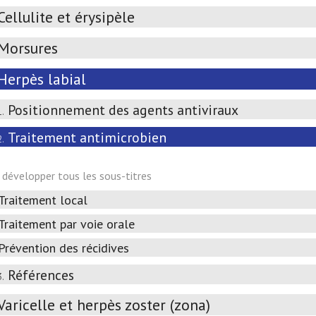
Cellulite et érysipèle
Morsures
Herpès labial
Positionnement des agents antiviraux
1.
Traitement antimicrobien
2.
développer tous les sous-titres
Traitement local
Traitement par voie orale
Prévention des récidives
Références
3.
Varicelle et herpès zoster (zona)