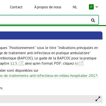
Contact
À propos de nous
NL
P
ques “Positionnement” sous le titre “Indications principales en
lge de traitement anti-infectieux en pratique ambulatoire”
Antibiotique (BAPCOC). Le guide de la BAPCOC pour la pratique
hapitre
11.5.
, ainsi qu’en format PDF: cliquez
ici
.
lier sont disponibles sur
-de-traitements-anti-infectieux-en-milieu-hospitalier-2017-
s.