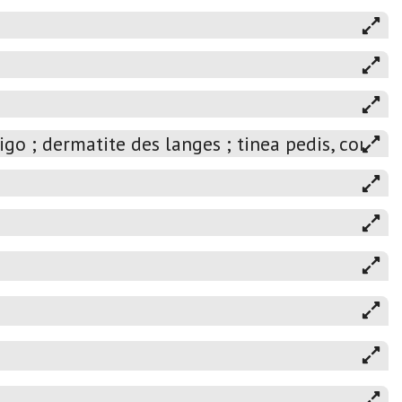
o ; dermatite des langes ; tinea pedis, corporis