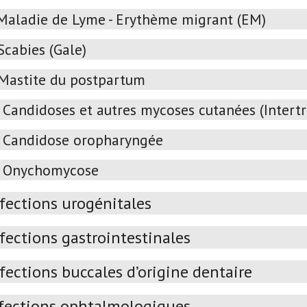
Maladie de Lyme - Erythème migrant (EM)
Scabies (Gale)
Mastite du postpartum
Candidoses et autres mycoses cutanées (Intertrig
Candidose oropharyngée
Onychomycose
nfections urogénitales
fections gastrointestinales
fections buccales d’origine dentaire
fections ophtalmologiques