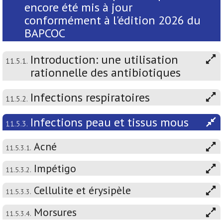
encore été mis à jour
conformément à l'édition 2026 du
BAPCOC
Introduction: une utilisation
11.5.1.
rationnelle des antibiotiques
Infections respiratoires
11.5.2.
Infections peau et tissus mous
11.5.3.
Acné
11.5.3.1.
Impétigo
11.5.3.2.
Cellulite et érysipèle
11.5.3.3.
Morsures
11.5.3.4.