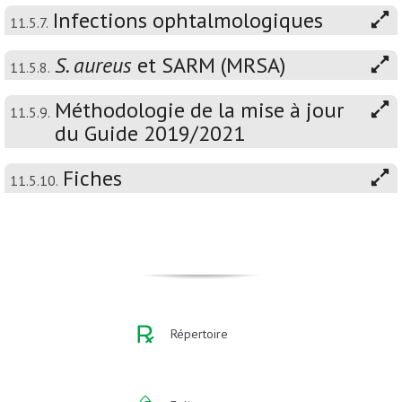
Infections ophtalmologiques
11.5.7.
S. aureus
et SARM (MRSA)
11.5.8.
Méthodologie de la mise à jour
11.5.9.
du Guide 2019/2021
Fiches
11.5.10.
Répertoire