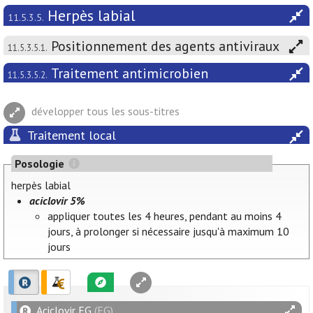
Herpès labial
11.5.3.5.
Positionnement des agents antiviraux
11.5.3.5.1.
Traitement antimicrobien
11.5.3.5.2.
développer tous les sous-titres
Traitement local
Posologie
herpès labial
aciclovir 5%
appliquer toutes les 4 heures, pendant au moins 4
jours, à prolonger si nécessaire jusqu'à maximum 10
jours
Aciclovir EG
(EG)