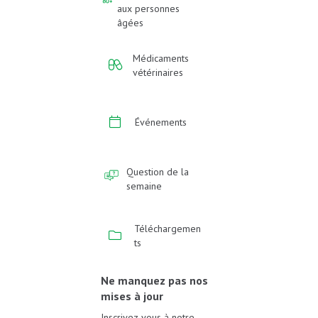
aux personnes
âgées
Médicaments
vétérinaires
Événements
Question de la
semaine
Téléchargemen
ts
Ne manquez pas nos
mises à jour
Inscrivez-vous à notre