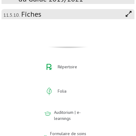
Fiches
11.5.10.
Répertoire
Folia
Auditorium | e-
learnings
Formulaire de soins