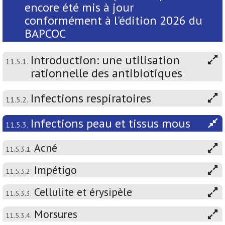
encore été mis à jour
conformément à l'édition 2026 du
BAPCOC
Introduction: une utilisation
11.5.1.
rationnelle des antibiotiques
Infections respiratoires
11.5.2.
Infections peau et tissus mous
11.5.3.
Acné
11.5.3.1.
Impétigo
11.5.3.2.
Cellulite et érysipèle
11.5.3.3.
Morsures
11.5.3.4.