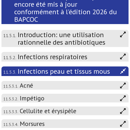
encore été mis à jour
conformément à l'édition 2026 du
BAPCOC
Introduction: une utilisation
11.5.1.
rationnelle des antibiotiques
Infections respiratoires
11.5.2.
Infections peau et tissus mous
11.5.3.
Acné
11.5.3.1.
Impétigo
11.5.3.2.
Cellulite et érysipèle
11.5.3.3.
Morsures
11.5.3.4.