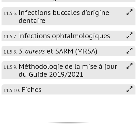
Infections buccales d’origine
11.5.6.
dentaire
Infections ophtalmologiques
11.5.7.
S. aureus
et SARM (MRSA)
11.5.8.
Méthodologie de la mise à jour
11.5.9.
du Guide 2019/2021
Fiches
11.5.10.