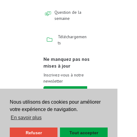
Question de la
semaine
Téléchargemen
ts
Ne manquez pas nos
mises à jour
Inscrivez-vous à notre
newsletter
Inscrivez-vous
Nous utilisons des cookies pour améliorer
votre expérience de navigation.
Suivez-nous sur les
réseaux sociaux
En savoir plus
Refuser
Tout accepter