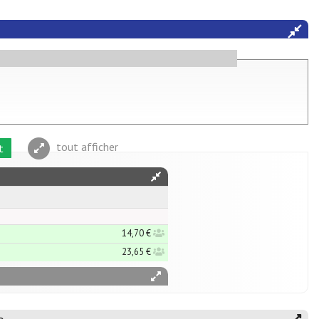
tout afficher
t
14,70 €
23,65 €