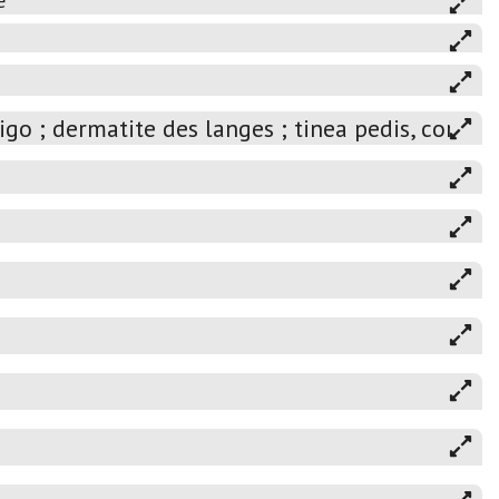
e
o ; dermatite des langes ; tinea pedis, corporis