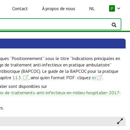
Contact
À propos de nous
NL
P
ques “Positionnement” sous le titre “Indications principales en
lge de traitement anti-infectieux en pratique ambulatoire”
Antibiotique (BAPCOC). Le guide de la BAPCOC pour la pratique
hapitre
11.5.
, ainsi qu’en format PDF: cliquez
ici
.
lier sont disponibles sur
-de-traitements-anti-infectieux-en-milieu-hospitalier-2017-
s.