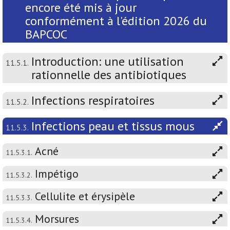
encore été mis à jour
conformément à l'édition 2026 du
BAPCOC
Introduction: une utilisation
11.5.1.
rationnelle des antibiotiques
Infections respiratoires
11.5.2.
Infections peau et tissus mous
11.5.3.
Acné
11.5.3.1.
Impétigo
11.5.3.2.
Cellulite et érysipèle
11.5.3.3.
Morsures
11.5.3.4.