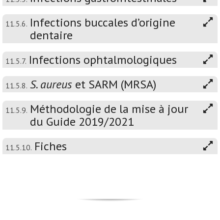
Infections buccales d’origine
11.5.6.
dentaire
Infections ophtalmologiques
11.5.7.
S. aureus
et SARM (MRSA)
11.5.8.
Méthodologie de la mise à jour
11.5.9.
du Guide 2019/2021
Fiches
11.5.10.