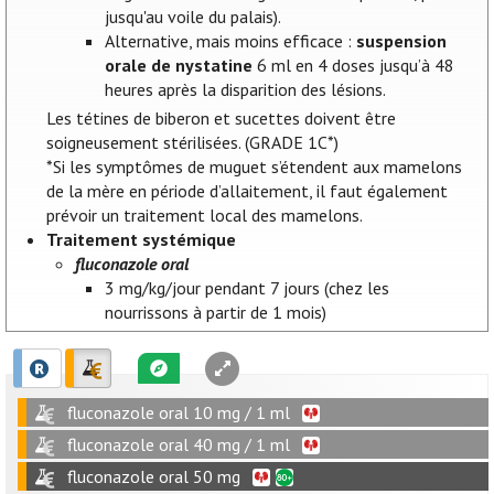
jusqu'au voile du palais).
Alternative, mais moins efficace :
suspension
orale de nystatine
6 ml en 4 doses jusqu’à 48
heures après la disparition des lésions.
Les tétines de biberon et sucettes doivent être
soigneusement stérilisées. (GRADE 1C*)
*Si les symptômes de muguet s’étendent aux mamelons
de la mère en période d’allaitement, il faut également
prévoir un traitement local des mamelons.
Traitement systémique
fluconazole oral
3 mg/kg/jour pendant 7 jours (chez les
nourrissons à partir de 1 mois)
fluconazole oral 10 mg / 1 ml
fluconazole oral 40 mg / 1 ml
fluconazole oral 50 mg