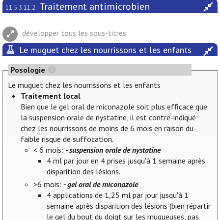
Traitement antimicrobien
11.5.3.11.2.
développer tous les sous-titres
Le muguet chez les nourrissons et les enfants
Posologie
Le muguet chez les nourrissons et les enfants
Traitement local
Bien que le gel oral de miconazole soit plus efficace que
la suspension orale de nystatine, il est contre-indiqué
chez les nourrissons de moins de 6 mois en raison du
faible risque de suffocation.
< 6 mois:
- suspension orale de nystatine
4 ml par jour en 4 prises jusqu'à 1 semaine après
disparition des lésions.
>6 mois:
- gel oral de miconazole
4 applications de 1,25 ml par jour jusqu'à 1
semaine après disparition des lésions (bien répartir
le gel du bout du doigt sur les muqueuses, pas