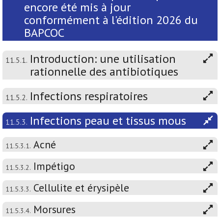
encore été mis à jour
conformément à l'édition 2026 du
BAPCOC
Introduction: une utilisation
11.5.1.
rationnelle des antibiotiques
Infections respiratoires
11.5.2.
Infections peau et tissus mous
11.5.3.
Acné
11.5.3.1.
Impétigo
11.5.3.2.
Cellulite et érysipèle
11.5.3.3.
Morsures
11.5.3.4.