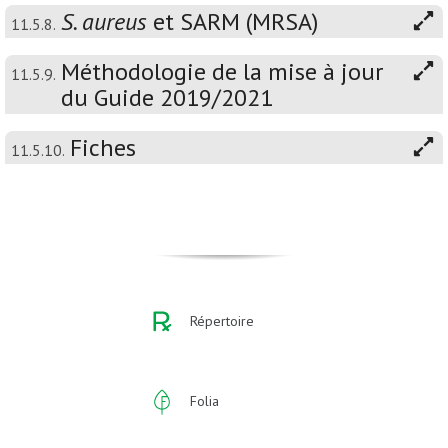
S. aureus
et SARM (MRSA)
11.5.8.
Méthodologie de la mise à jour
11.5.9.
du Guide 2019/2021
Fiches
11.5.10.
Répertoire
Folia