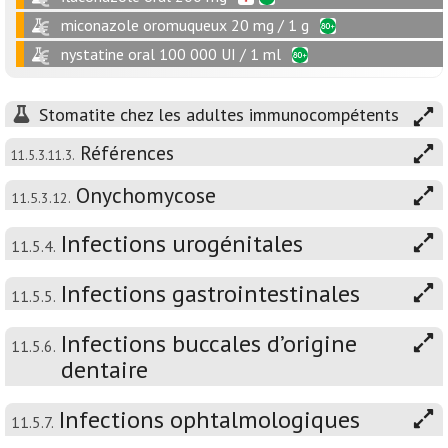
miconazole oromuqueux 20 mg / 1 g
nystatine oral 100 000 UI / 1 ml
Stomatite chez les adultes immunocompétents
Références
11.5.3.11.3.
Onychomycose
11.5.3.12.
Infections urogénitales
11.5.4.
Infections gastrointestinales
11.5.5.
Infections buccales d’origine
11.5.6.
dentaire
Infections ophtalmologiques
11.5.7.