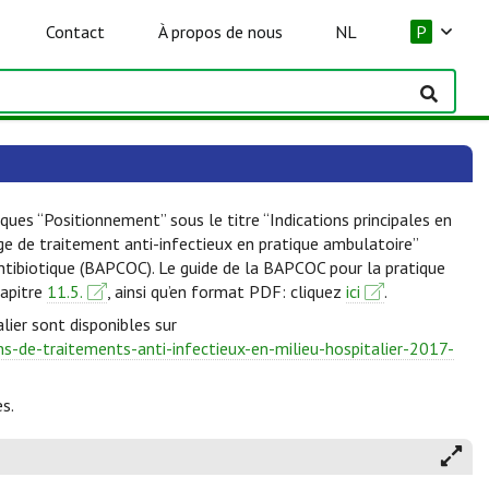
Contact
À propos de nous
NL
P
ques “Positionnement” sous le titre “Indications principales en
lge de traitement anti-infectieux en pratique ambulatoire”
Antibiotique (BAPCOC). Le guide de la BAPCOC pour la pratique
hapitre
11.5.
, ainsi qu’en format PDF: cliquez
ici
.
lier sont disponibles sur
-de-traitements-anti-infectieux-en-milieu-hospitalier-2017-
s.