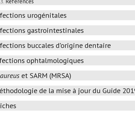
Références
.3.
nfections urogénitales
fections gastrointestinales
fections buccales d’origine dentaire
fections ophtalmologiques
 aureus
et SARM (MRSA)
éthodologie de la mise à jour du Guide 20
iches