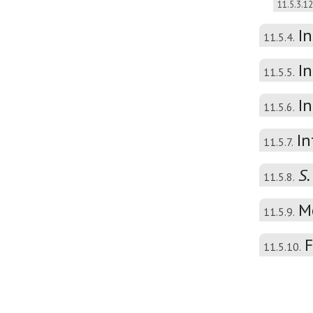
11.5.3.12
I
11.5.4.
In
11.5.5.
In
11.5.6.
In
11.5.7.
S.
11.5.8.
M
11.5.9.
F
11.5.10.