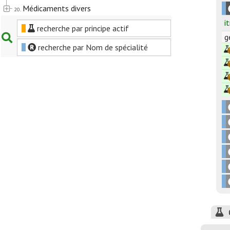
Médicaments divers
20.
i
recherche par principe actif
g
recherche par Nom de spécialité