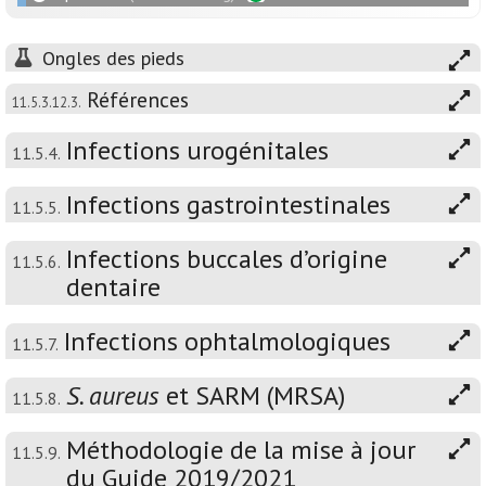
Ongles des pieds
Références
11.5.3.12.3.
Infections urogénitales
11.5.4.
Infections gastrointestinales
11.5.5.
Infections buccales d’origine
11.5.6.
dentaire
Infections ophtalmologiques
11.5.7.
S. aureus
et SARM (MRSA)
11.5.8.
Méthodologie de la mise à jour
11.5.9.
du Guide 2019/2021