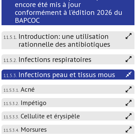
encore été mis à jour
conformément à l'édition 2026 du
BAPCOC
Introduction: une utilisation
11.5.1.
rationnelle des antibiotiques
Infections respiratoires
11.5.2.
Infections peau et tissus mous
11.5.3.
Acné
11.5.3.1.
Impétigo
11.5.3.2.
Cellulite et érysipèle
11.5.3.3.
Morsures
11.5.3.4.