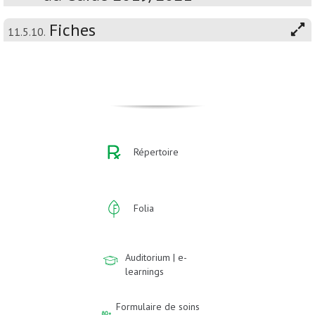
Fiches
11.5.10.
Répertoire
Folia
Auditorium | e-
learnings
Formulaire de soins