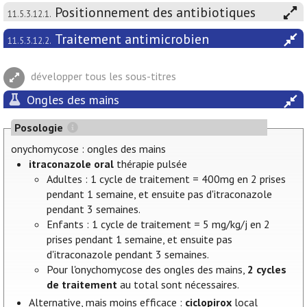
Positionnement des antibiotiques
11.5.3.12.1.
Traitement antimicrobien
11.5.3.12.2.
développer tous les sous-titres
Ongles des mains
Posologie
onychomycose : ongles des mains
itraconazole oral
thérapie pulsée
Adultes : 1 cycle de traitement = 400mg en 2 prises
pendant 1 semaine, et ensuite pas d'itraconazole
pendant 3 semaines.
Enfants : 1 cycle de traitement = 5 mg/kg/j en 2
prises pendant 1 semaine, et ensuite pas
d'itraconazole pendant 3 semaines.
Pour l'onychomycose des ongles des mains,
2 cycles
de traitement
au total sont nécessaires.
Alternative, mais moins efficace :
ciclopirox
local