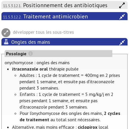
Positionnement des antibiotiques
11.5.3.12.1.
Traitement antimicrobien
11.5.3.12.2.
développer tous les sous-titres
Ongles des mains
Posologie
onychomycose : ongles des mains
itraconazole oral
thérapie pulsée
Adultes : 1 cycle de traitement = 400mg en 2 prises
pendant 1 semaine, et ensuite pas d'itraconazole
pendant 3 semaines.
Enfants : 1 cycle de traitement = 5 mg/kg/j en 2
prises pendant 1 semaine, et ensuite pas
d'itraconazole pendant 3 semaines.
Pour l'onychomycose des ongles des mains,
2 cycles
de traitement
au total sont nécessaires.
Alternative, mais moins efficace :
ciclopirox
local