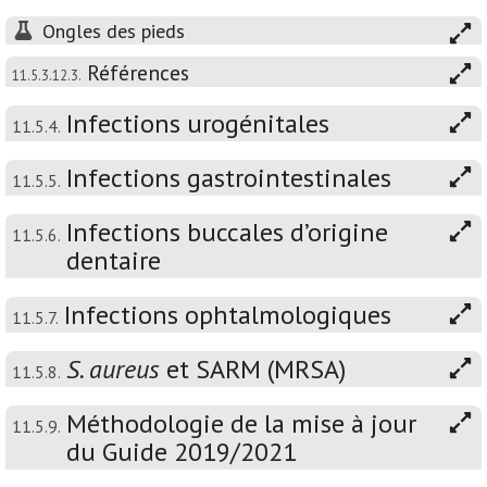
Ongles des pieds
Références
11.5.3.12.3.
Infections urogénitales
11.5.4.
Infections gastrointestinales
11.5.5.
Infections buccales d’origine
11.5.6.
dentaire
Infections ophtalmologiques
11.5.7.
S. aureus
et SARM (MRSA)
11.5.8.
Méthodologie de la mise à jour
11.5.9.
du Guide 2019/2021