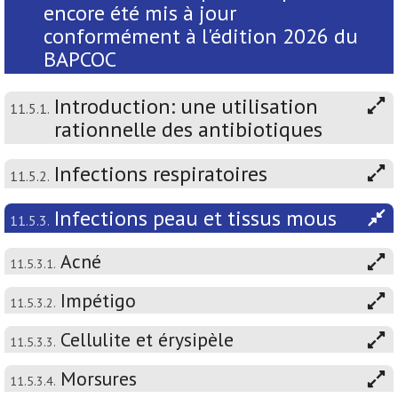
encore été mis à jour
conformément à l'édition 2026 du
BAPCOC
Introduction: une utilisation
11.5.1.
rationnelle des antibiotiques
Infections respiratoires
11.5.2.
Infections peau et tissus mous
11.5.3.
Acné
11.5.3.1.
Impétigo
11.5.3.2.
Cellulite et érysipèle
11.5.3.3.
Morsures
11.5.3.4.