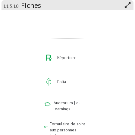
Fiches
11.5.10.
Répertoire
Folia
Auditorium | e-
learnings
Formulaire de soins
aux personnes