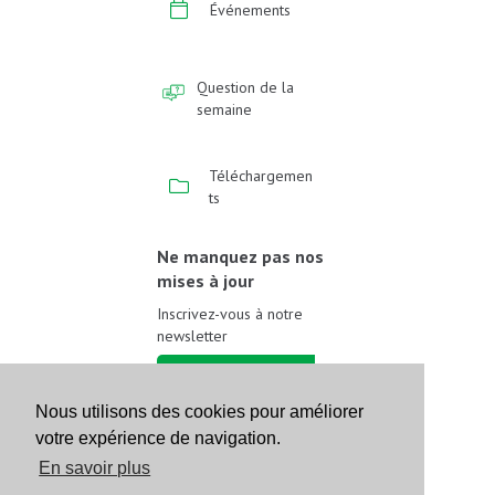
Événements
Question de la
semaine
Téléchargemen
ts
Ne manquez pas nos
mises à jour
Inscrivez-vous à notre
newsletter
Inscrivez-vous
Nous utilisons des cookies pour améliorer
votre expérience de navigation.
Suivez-nous sur les
réseaux sociaux
En savoir plus