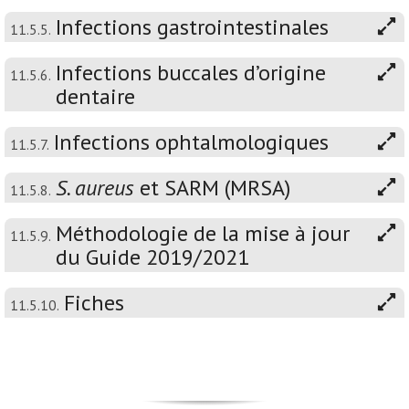
Infections gastrointestinales
11.5.5.
Infections buccales d’origine
11.5.6.
dentaire
Infections ophtalmologiques
11.5.7.
S. aureus
et SARM (MRSA)
11.5.8.
Méthodologie de la mise à jour
11.5.9.
du Guide 2019/2021
Fiches
11.5.10.