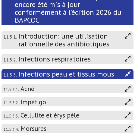
encore été mis à jour
conformément à l'édition 2026 du
BAPCOC
Introduction: une utilisation
11.5.1.
rationnelle des antibiotiques
Infections respiratoires
11.5.2.
Infections peau et tissus mous
11.5.3.
Acné
11.5.3.1.
Impétigo
11.5.3.2.
Cellulite et érysipèle
11.5.3.3.
Morsures
11.5.3.4.