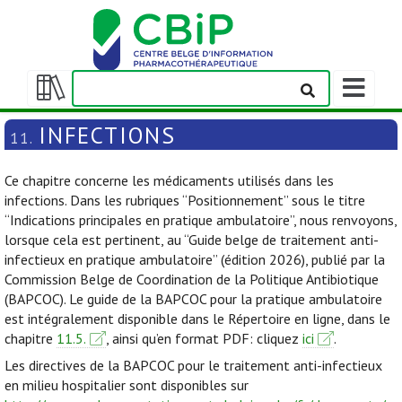
Afficher/m
la
Afficher/masquer
barre
la
INFECTIONS
11.
de
table
navigation
des
Ce chapitre concerne les médicaments utilisés dans les
matières
infections. Dans les rubriques “Positionnement” sous le titre
“Indications principales en pratique ambulatoire”, nous renvoyons,
lorsque cela est pertinent, au “Guide belge de traitement anti-
infectieux en pratique ambulatoire” (édition 2026), publié par la
Commission Belge de Coordination de la Politique Antibiotique
(BAPCOC). Le guide de la BAPCOC pour la pratique ambulatoire
est intégralement disponible dans le Répertoire en ligne, dans le
chapitre
11.5.
, ainsi qu’en format PDF: cliquez
ici
.
Les directives de la BAPCOC pour le traitement anti-infectieux
en milieu hospitalier sont disponibles sur