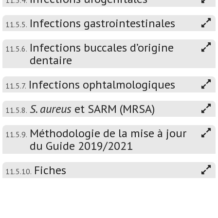
11.5.4.
Infections gastrointestinales
11.5.5.
Infections buccales d’origine
11.5.6.
dentaire
Infections ophtalmologiques
11.5.7.
S. aureus
et SARM (MRSA)
11.5.8.
Méthodologie de la mise à jour
11.5.9.
du Guide 2019/2021
Fiches
11.5.10.