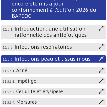
encore été mis à jour
conformément à l'édition 2026 du
BAPCOC
Introduction: une utilisation
11.5.1.
rationnelle des antibiotiques
Infections respiratoires
11.5.2.
Infections peau et tissus mous
11.5.3.
Acné
11.5.3.1.
Impétigo
11.5.3.2.
Cellulite et érysipèle
11.5.3.3.
Morsures
11.5.3.4.