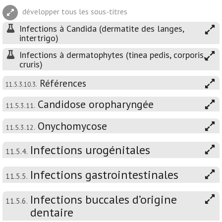
développer tous les sous-titres
Infections à Candida (dermatite des langes,
intertrigo)
Infections à dermatophytes (tinea pedis, corporis,
cruris)
Références
11.5.3.10.3.
Candidose oropharyngée
11.5.3.11.
Onychomycose
11.5.3.12.
Infections urogénitales
11.5.4.
Infections gastrointestinales
11.5.5.
Infections buccales d’origine
11.5.6.
dentaire