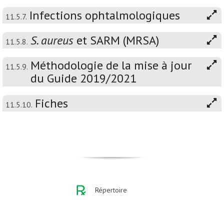
Infections ophtalmologiques
11.5.7.
S. aureus
et SARM (MRSA)
11.5.8.
Méthodologie de la mise à jour
11.5.9.
du Guide 2019/2021
Fiches
11.5.10.
Répertoire