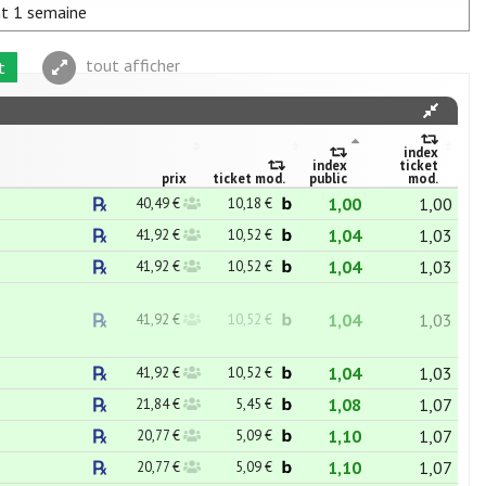
nt 1 semaine
tout afficher
t
index
index
ticket
prix
ticket mod.
public
mod.
1,00
1,00
40,49 €
10,18 €
1,04
1,03
41,92 €
10,52 €
1,04
1,03
41,92 €
10,52 €
1,04
1,03
41,92 €
10,52 €
1,04
1,03
41,92 €
10,52 €
1,08
1,07
21,84 €
5,45 €
1,10
1,07
20,77 €
5,09 €
1,10
1,07
20,77 €
5,09 €