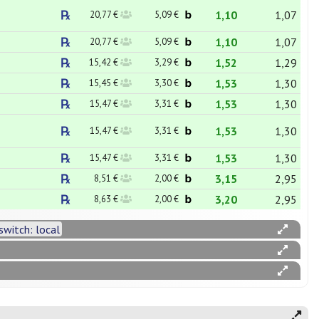
1,10
1,07
20,77 €
5,09 €
1,10
1,07
20,77 €
5,09 €
1,52
1,29
15,42 €
3,29 €
1,53
1,30
15,45 €
3,30 €
1,53
1,30
15,47 €
3,31 €
1,53
1,30
15,47 €
3,31 €
1,53
1,30
15,47 €
3,31 €
3,15
2,95
8,51 €
2,00 €
3,20
2,95
8,63 €
2,00 €
switch: local