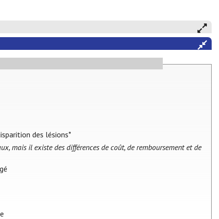
isparition des lésions*
ocaux, mais il existe des différences de coût, de remboursement et de
agé
ne