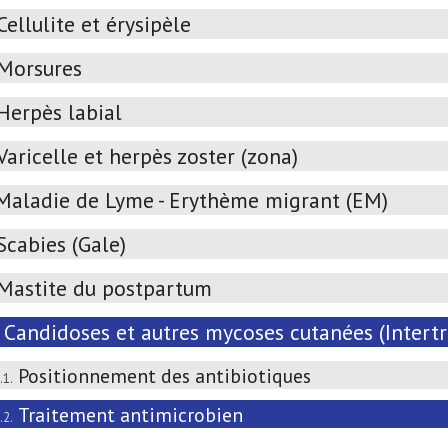
Cellulite et érysipèle
Morsures
Herpès labial
Varicelle et herpès zoster (zona)
Maladie de Lyme - Erythème migrant (EM)
Scabies (Gale)
Mastite du postpartum
Candidoses et autres mycoses cutanées (Intertrig
Positionnement des antibiotiques
.1.
Traitement antimicrobien
.2.