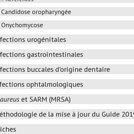
Candidose oropharyngée
Onychomycose
nfections urogénitales
fections gastrointestinales
fections buccales d’origine dentaire
fections ophtalmologiques
 aureus
et SARM (MRSA)
éthodologie de la mise à jour du Guide 20
iches