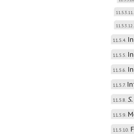
11.5.3.11.
11.5.3.12.
I
11.5.4.
In
11.5.5.
In
11.5.6.
In
11.5.7.
S.
11.5.8.
M
11.5.9.
F
11.5.10.