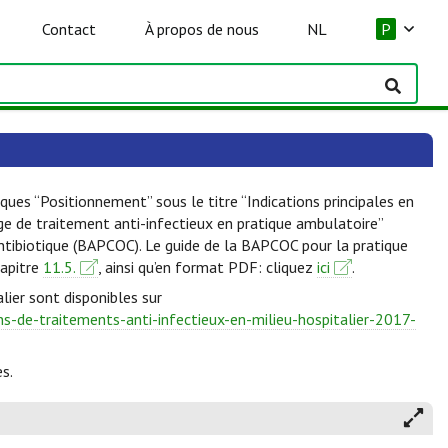
Contact
À propos de nous
NL
P
ques “Positionnement” sous le titre “Indications principales en
lge de traitement anti-infectieux en pratique ambulatoire”
Antibiotique (BAPCOC). Le guide de la BAPCOC pour la pratique
hapitre
11.5.
, ainsi qu’en format PDF: cliquez
ici
.
lier sont disponibles sur
-de-traitements-anti-infectieux-en-milieu-hospitalier-2017-
s.