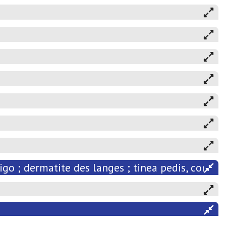
o ; dermatite des langes ; tinea pedis, corporis