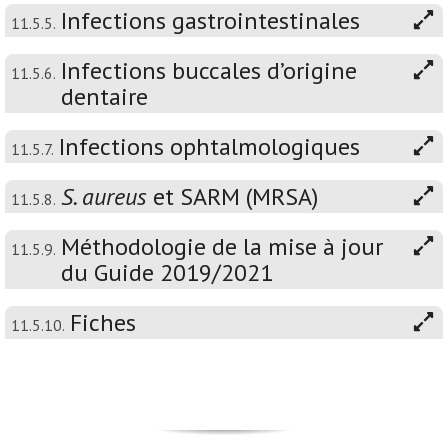
Infections gastrointestinales
11.5.5.
Infections buccales d’origine
11.5.6.
dentaire
Infections ophtalmologiques
11.5.7.
S. aureus
et SARM (MRSA)
11.5.8.
Méthodologie de la mise à jour
11.5.9.
du Guide 2019/2021
Fiches
11.5.10.