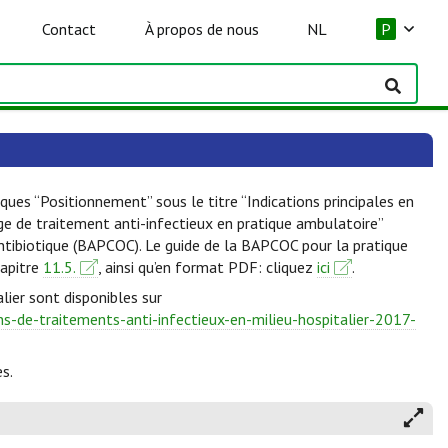
Contact
À propos de nous
NL
P
ques “Positionnement” sous le titre “Indications principales en
lge de traitement anti-infectieux en pratique ambulatoire”
Antibiotique (BAPCOC). Le guide de la BAPCOC pour la pratique
hapitre
11.5.
, ainsi qu’en format PDF: cliquez
ici
.
lier sont disponibles sur
-de-traitements-anti-infectieux-en-milieu-hospitalier-2017-
s.