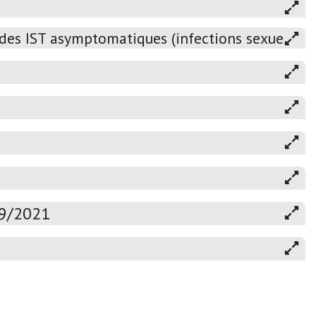
 des IST asymptomatiques (infections sexuellem
19/2021