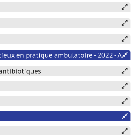
ieux en pratique ambulatoire - 2022 - Atten
 antibiotiques