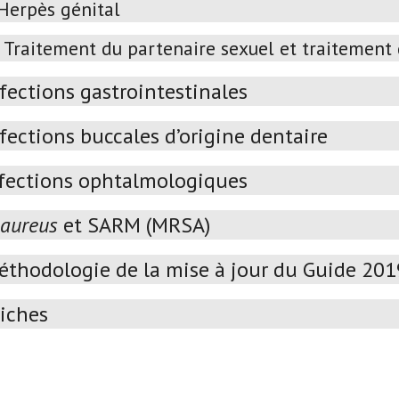
Herpès génital
Traitement du partenaire sexuel et traitement
fections gastrointestinales
fections buccales d’origine dentaire
fections ophtalmologiques
 aureus
et SARM (MRSA)
éthodologie de la mise à jour du Guide 20
iches