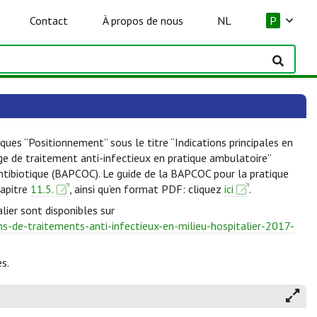
Contact
À propos de nous
NL
P
ques “Positionnement” sous le titre “Indications principales en
lge de traitement anti-infectieux en pratique ambulatoire”
Antibiotique (BAPCOC). Le guide de la BAPCOC pour la pratique
hapitre
11.5.
, ainsi qu’en format PDF: cliquez
ici
.
lier sont disponibles sur
-de-traitements-anti-infectieux-en-milieu-hospitalier-2017-
s.