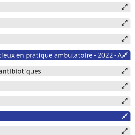
ieux en pratique ambulatoire - 2022 - Atten
 antibiotiques