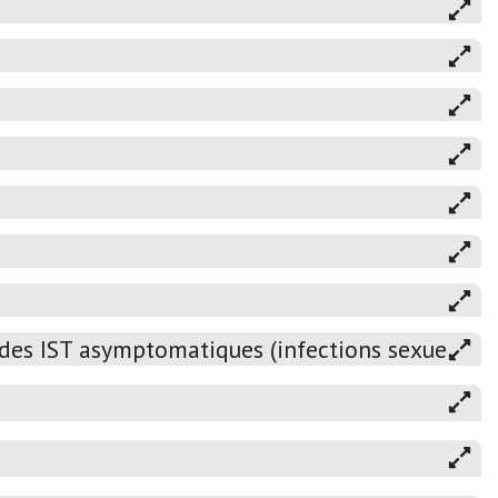
 des IST asymptomatiques (infections sexuellem