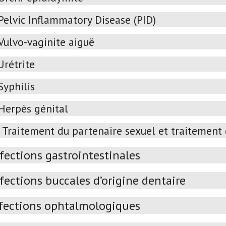
Pelvic Inflammatory Disease (PID)
Vulvo-vaginite aiguë
Urétrite
Syphilis
Herpès génital
Traitement du partenaire sexuel et traitement
fections gastrointestinales
fections buccales d’origine dentaire
fections ophtalmologiques