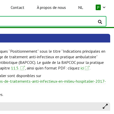
Contact
À propos de nous
NL
P
ques “Positionnement” sous le titre “Indications principales en
lge de traitement anti-infectieux en pratique ambulatoire”
Antibiotique (BAPCOC). Le guide de la BAPCOC pour la pratique
hapitre
11.5.
, ainsi qu’en format PDF: cliquez
ici
.
lier sont disponibles sur
-de-traitements-anti-infectieux-en-milieu-hospitalier-2017-
s.