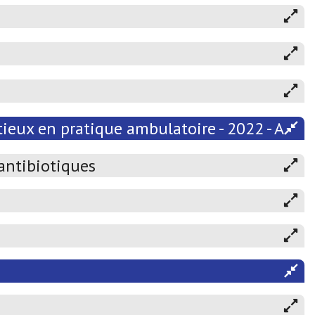
ieux en pratique ambulatoire - 2022 - Atten
 antibiotiques