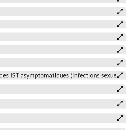
 des IST asymptomatiques (infections sexuellem