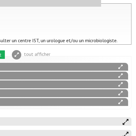
nsulter un centre IST, un urologue et/ou un microbiologiste.
tout afficher
t