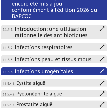
encore été mis à jour
conformément à l'édition 2026 du
BAPCOC
Introduction: une utilisation
11.5.1.
rationnelle des antibiotiques
Infections respiratoires
11.5.2.
Infections peau et tissus mous
11.5.3.
Infections urogénitales
11.5.4.
Cystite aiguë
11.5.4.1.
Pyélonéphrite aiguë
11.5.4.2.
Prostatite aiguë
11.5.4.3.