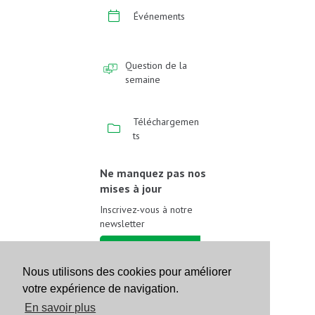
Événements
Question de la
semaine
Téléchargemen
ts
Ne manquez pas nos
mises à jour
Inscrivez-vous à notre
newsletter
Inscrivez-vous
Nous utilisons des cookies pour améliorer
votre expérience de navigation.
Suivez-nous sur les
réseaux sociaux
En savoir plus