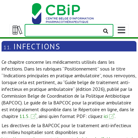
Afficher/m
la
Afficher/masquer
barre
la
INFECTIONS
11.
de
table
navigation
des
Ce chapitre concerne les médicaments utilisés dans les
matières
infections. Dans les rubriques “Positionnement” sous le titre
“Indications principales en pratique ambulatoire”, nous renvoyons,
lorsque cela est pertinent, au “Guide belge de traitement anti-
infectieux en pratique ambulatoire” (édition 2026), publié par la
Commission Belge de Coordination de la Politique Antibiotique
(BAPCOC). Le guide de la BAPCOC pour la pratique ambulatoire
est intégralement disponible dans le Répertoire en ligne, dans le
chapitre
11.5.
, ainsi qu’en format PDF: cliquez
ici
.
Les directives de la BAPCOC pour le traitement anti-infectieux
en milieu hospitalier sont disponibles sur